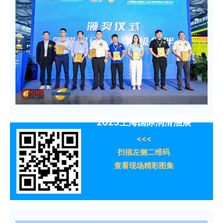
2025上海国际润滑油展
<<<
扫描左侧二维码
查看现场精彩图集