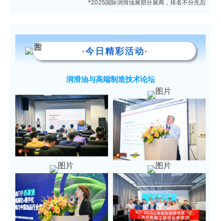
*2025国际润滑油展部分展商，排名不分先后
·今日精彩活动·
润滑油与高端制造技术论坛