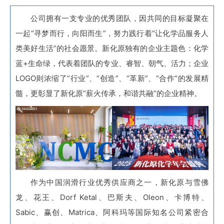
公司拥有一支专业的优秀团队，因共同的目标凝聚在
一起“寻梦而行，向阳而生”，努力践行着“让化学品服务人
类美好生活”的社会愿景。新化原独有的企业主题色：化学
蓝+生命绿，代表着团队的专业、睿智、朝气、活力；企业
LOGO则浓缩了“行业”、“创造”、“革新”、“合作”的发展精
髓，更彰显了新化原“薪火传承，和谐共融”的企业精神。
作为中国润滑行业优秀供应商之一，新化原与雪佛
龙、花王、Dorf Ketal、巴斯夫、Oleon、卡博特、
Sabic、赢创、Matrica、阿科玛等国际知名公司紧密合