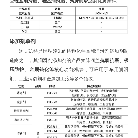
应
锂基润滑脂、硅基润滑脂、聚脲润滑脂
的优质原料。
添加剂单剂
道夫凯特是世界领先的特种化学品和润滑剂添加剂制
造商之一，其润滑剂添加剂的产品矩阵涵盖
抗氧抗磨、极
压防护、金属钝化
等核心功能模块，可应用于车用润滑
剂、工业润滑剂和金属加工液等多个领域。