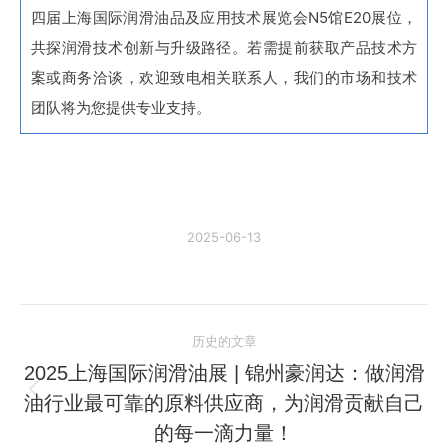
四届上海国际润滑油品及应用技术展览会N5馆E20展位，
共探润滑技术创新与升级路径。若需提前获取产品技术方
案或商务洽谈，欢迎致电相关联系人，我们的市场和技术
团队将为您提供专业支持。
2025-06-13
文
历史的文章
章
2025上海国际润滑油展 | 锦州豪润达：做润滑
油行业最可靠的原料供应商，为润滑贡献自己
历
导
史
的每一滴力量！