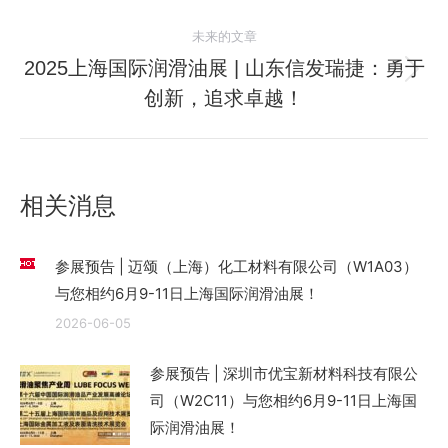
航
的
文
未来的文章
章：
2025上海国际润滑油展 | 山东信发瑞捷：勇于
未
创新，追求卓越！
来
的
文
章：
相关消息
参展预告 | 迈颂（上海）化工材料有限公司（W1A03）
与您相约6月9-11日上海国际润滑油展！
2026-06-05
参展预告 | 深圳市优宝新材料科技有限公
司（W2C11）与您相约6月9-11日上海国
际润滑油展！