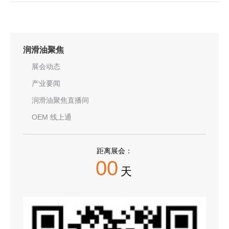
润滑油聚焦
展会动态
产业要闻
润滑油聚焦直播间
OEM 线上通
距离展会：
00
天