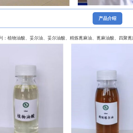
产品介绍
列：植物油酸、妥尔油、妥尔油酸、精炼蓖麻油、蓖麻油酸、四聚蓖