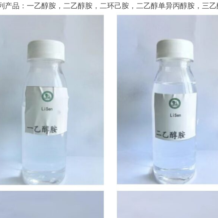
列产品：一乙醇胺，二乙醇胺，二环己胺，二乙醇单异丙醇胺，三乙醇胺