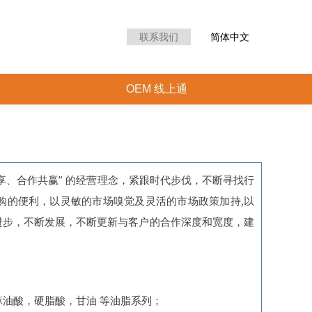
滑油聚焦直播间
OEM 线上通
联系我们
简体中文
OEM 线上通
享、合作共赢” 的经营理念，紧跟时代步伐，不断寻找行
购的便利，以灵敏的市场嗅觉及灵活的市场政策加持,以
进步，不断发展，不断更新与客户的合作深度和宽度，建
油酸，硬脂酸，甘油 等油脂系列；