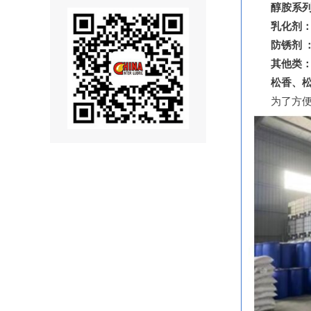
醇胺系列
乳化剂
防锈剂 
其他类
松香、
为了方