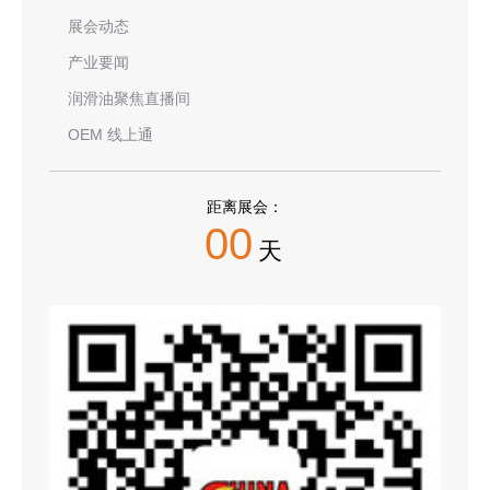
展会动态
产业要闻
润滑油聚焦直播间
OEM 线上通
距离展会：
00
天