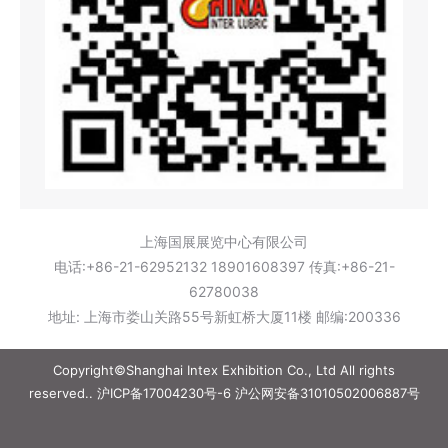
上海国展展览中心有限公司
电话:+86-21-62952132 18901608397 传真:+86-21-
62780038
地址: 上海市娄山关路55号新虹桥大厦11楼 邮编:200336
Copyright©Shanghai Intex Exhibition Co., Ltd All rights
reserved..
沪ICP备17004230号-6
沪公网安备31010502006887号