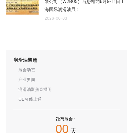
限公司（W2B05）与您相约6月9-11日上
海国际润滑油展！
2026-06-03
润滑油聚焦
展会动态
产业要闻
润滑油聚焦直播间
OEM 线上通
距离展会：
00
天