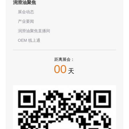
润滑油聚焦
展会动态
产业要闻
润滑油聚焦直播间
OEM 线上通
距离展会：
00
天