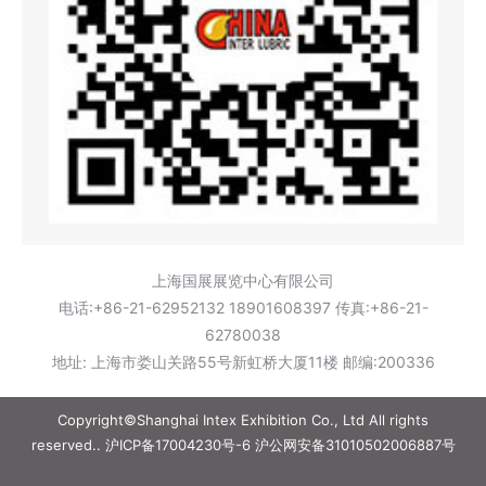
上海国展展览中心有限公司
电话:+86-21-62952132 18901608397 传真:+86-21-
62780038
地址: 上海市娄山关路55号新虹桥大厦11楼 邮编:200336
Copyright©Shanghai Intex Exhibition Co., Ltd All rights
reserved..
沪ICP备17004230号-6
沪公网安备31010502006887号