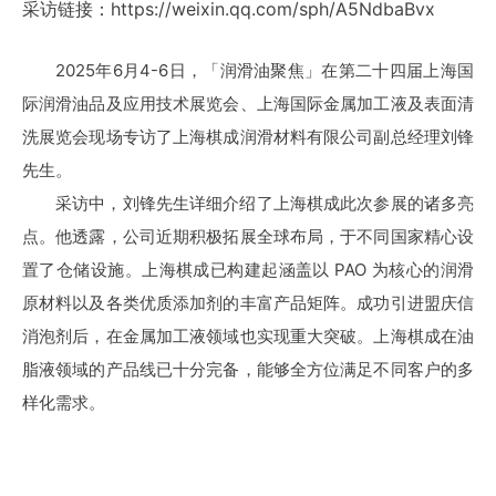
采访链接：https://weixin.qq.com/sph/A5NdbaBvx
2025年6月4-6日，「润滑油聚焦」在第二十四届上海国
际润滑油品及应用技术展览会、上海国际金属加工液及表面清
洗展览会现场专访了上海棋成润滑材料有限公司副总经理刘锋
先生。
采访中，刘锋先生详细介绍了上海棋成此次参展的诸多亮
点。他透露，公司近期积极拓展全球布局，于不同国家精心设
置了仓储设施。上海棋成已构建起涵盖以 PAO 为核心的润滑
原材料以及各类优质添加剂的丰富产品矩阵。成功引进盟庆信
消泡剂后，在金属加工液领域也实现重大突破。
上海棋成
在油
脂液领域的产品线已十分完备，能够全方位满足不同客户的多
样化需求。