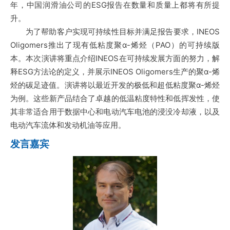
年，中国润滑油公司的ESG报告在数量和质量上都将有所提
升。
为了帮助客户实现可持续性目标并满足报告要求，INEOS
Oligomers推出了现有低粘度聚α-烯烃（PAO）的可持续版
本。本次演讲将重点介绍INEOS在可持续发展方面的努力，解
释ESG方法论的定义，并展示INEOS Oligomers生产的聚α-烯
烃的碳足迹值。演讲将以最近开发的极低和超低粘度聚α-烯烃
为例。这些新产品结合了卓越的低温粘度特性和低挥发性，使
其非常适合用于数据中心和电动汽车电池的浸没冷却液，以及
电动汽车流体和发动机油等应用。
发言嘉宾