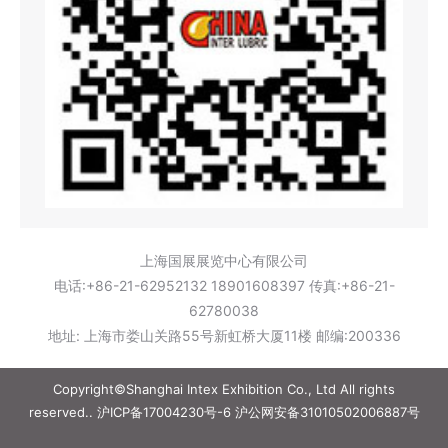
上海国展展览中心有限公司
电话:+86-21-62952132 18901608397 传真:+86-21-
62780038
地址: 上海市娄山关路55号新虹桥大厦11楼 邮编:200336
Copyright©Shanghai Intex Exhibition Co., Ltd All rights
reserved..
沪ICP备17004230号-6
沪公网安备31010502006887号