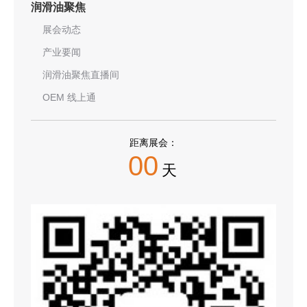
润滑油聚焦
展会动态
产业要闻
润滑油聚焦直播间
OEM 线上通
距离展会：
00
天