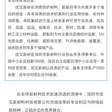
全管理体系认证。
优宝新材在润滑防护材料、胶黏剂等方向展开多个项
目的研发，具有深厚的技术积累和行业应用经验。在特种
润滑脂、有机氟硅的方面上研发多种可用于在高速、高负
荷、高温、低温、低噪音、抗水、密封、防腐、润滑等各
种工况上特种油脂。 胶黏剂方向主要涉及模组封边胶、UV
光固化胶、结构胶、底部填充胶、PUR热熔胶、披覆胶、
纳米防水剂等多个领域产品。
优宝新材是深圳市新材料行业协会常务理事单位、中
国中小企业创新100强、深圳自主创新百强中小企业等一系
列珍贵荣誉。优宝新材以优质的产品，服务全球客户1000
余家，其中500强企业30余家。
在全球新材料技术加速演进的浪潮中，深圳市优
宝新材料科技有限公司凭借深厚的专业积淀与持续创
新精神，正稳步迈向世界舞台。