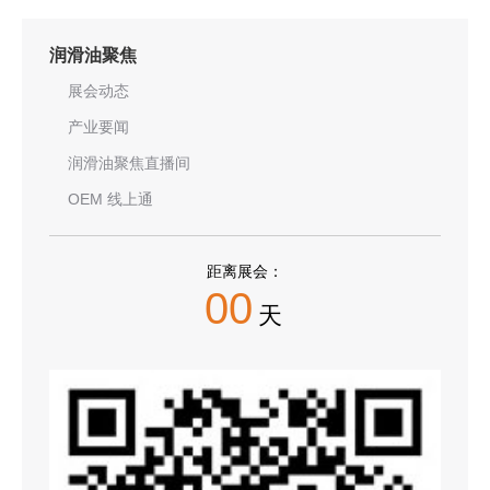
润滑油聚焦
展会动态
产业要闻
润滑油聚焦直播间
OEM 线上通
距离展会：
00
天