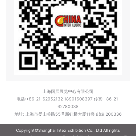
上海国展展览中心有限公司
电话:+86-21-62952132 18901608397 传真:+86-21-
62780038
地址: 上海市娄山关路55号新虹桥大厦11楼 邮编:200336
Copyright©Shanghai Intex Exhibition Co., Ltd All rights