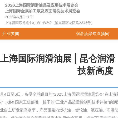
2026上海国际润滑油品及应用技术展览会
上海国际金属加工液及表面清洗技术展览会
2026年6月9-11日
上海新国际博览中心·W1-W2馆（浦东新区龙阳路2345号）
产业要闻
润滑油聚焦直播间
25上海国际润滑油展 | 昆仑
技新高度
年6月4日至6日，备受全球瞩目的“2025上海国际润滑油展览会”在
队”，拥有国家工信部唯一授予的“工业产品质量控制和技术评价”的
业自主研发最高水平，产品覆盖内燃机油、齿轮油、液压油、润滑脂
个品种。此次展会昆仑润滑将以强大阵容惊艳亮相，携旗下“高端润滑