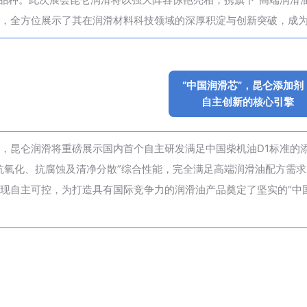
，全方位展示了其在润滑材料科技领域的深厚积淀与创新突破，成
“中国润滑芯”，昆仑添加剂
自主创新的核心引擎
，昆仑润滑将重磅展示国内首个自主研发满足中国柴机油D1标准的
抗氧化、抗腐蚀及清净分散”综合性能，完全满足高端润滑油配方需
现自主可控，为打造具有国际竞争力的润滑油产品奠定了坚实的“中