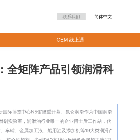
联系我们
简体中文
OEM 线上通
润滑：全矩阵产品引领润滑科
上海新国际博览中心N5馆隆重开幕。昆仑润滑作为中国润滑
润滑剂实验室，润滑油行业唯一的企业博士后工作站，代
、车辅、金属加工液、船用油及添加剂等19大类润滑产
油、核心添加剂、尖端PAO基础油及绿色金属加工液”四