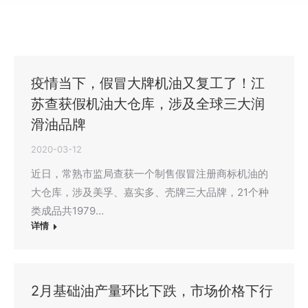
疫情当下，假冒大牌机油又复工了！江
苏查获假机油大仓库，涉及全球三大润
滑油品牌
2020-03-12
近日，常熟市监局查获一个制售假冒注册商标机油的
大仓库，涉及美孚、嘉实多、壳牌三大品牌，21个种
类成品共1979…
详情
2月基础油产量环比下跌，市场价格下行