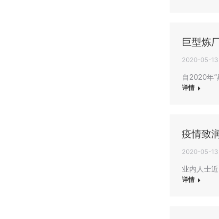
巨型炼
2020-05-13
自2020
详情
疫情致
2020-05-13
业内人士近
详情