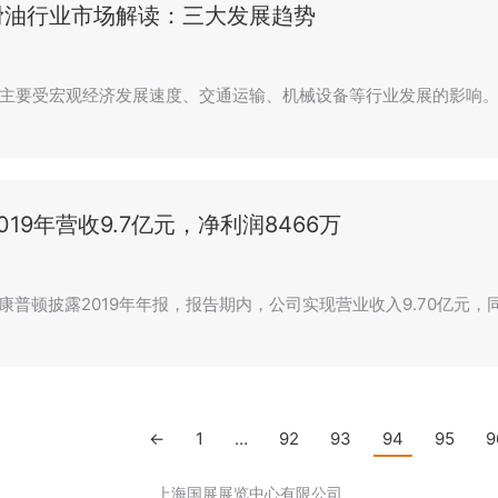
滑油行业市场解读：三大发展趋势
主要受宏观经济发展速度、交通运输、机械设备等行业发展的影响。
019年营收9.7亿元，净利润8466万
，康普顿披露2019年年报，报告期内，公司实现营业收入9.70亿元，同
←
1
…
92
93
94
95
9
上海国展展览中心有限公司