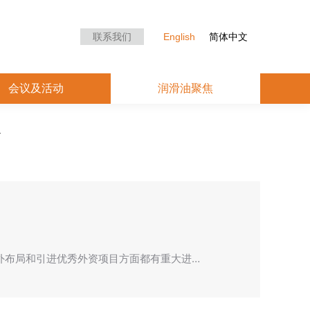
众中心
会议及活动
润滑油聚焦
联系我们
English
简体中文
会议及活动
润滑油聚焦
外布局和引进优秀外资项目方面都有重大进…