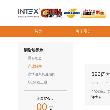
首页
关于展会
润滑油聚焦
展会动态
产业要闻
396亿
润滑油聚焦直播间
OEM 线上通
2020-05-21
2020年
详情
距离展会：
00
天