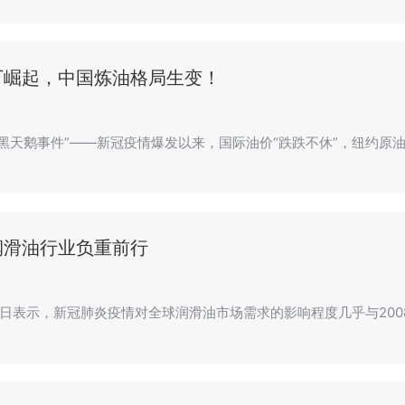
厂崛起，中国炼油格局生变！
年“黑天鹅事件”——新冠疫情爆发以来，国际油价“跌跌不休”，纽约
润滑油行业负重前行
日表示，新冠肺炎疫情对全球润滑油市场需求的影响程度几乎与200