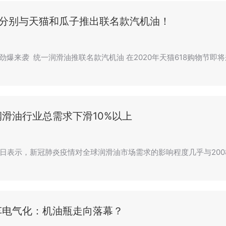
一分别与天猫和瓜子推出联名款汽机油！
618劲爆来袭 统一润滑油推联名款汽机油 在2020年天猫618购物节
滑油行业总需求下滑10%以上
日表示，新冠肺炎疫情对全球润滑油市场需求的影响程度几乎与200
车电气化：机油瓶走向落幕？