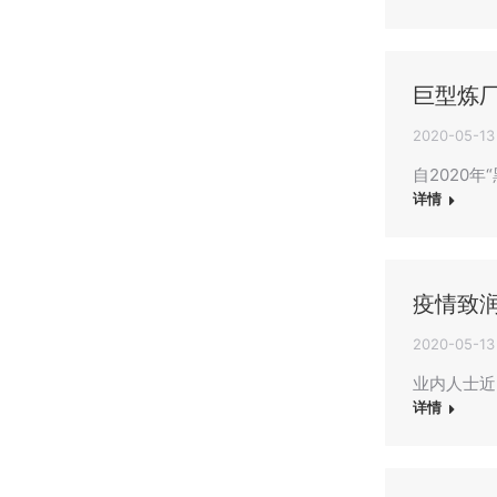
巨型炼
2020-05-13
自2020
详情
疫情致
2020-05-13
业内人士近
详情