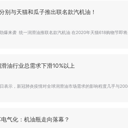
一分别与天猫和瓜子推出联名款汽机油！
618劲爆来袭 统一润滑油推联名款汽机油 在2020年天猫618购物节
滑油行业总需求下滑10%以上
日表示，新冠肺炎疫情对全球润滑油市场需求的影响程度几乎与200
车电气化：机油瓶走向落幕？