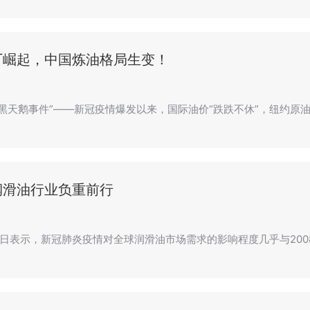
厂崛起，中国炼油格局生变！
年“黑天鹅事件”——新冠疫情爆发以来，国际油价“跌跌不休”，纽约
润滑油行业负重前行
日表示，新冠肺炎疫情对全球润滑油市场需求的影响程度几乎与200