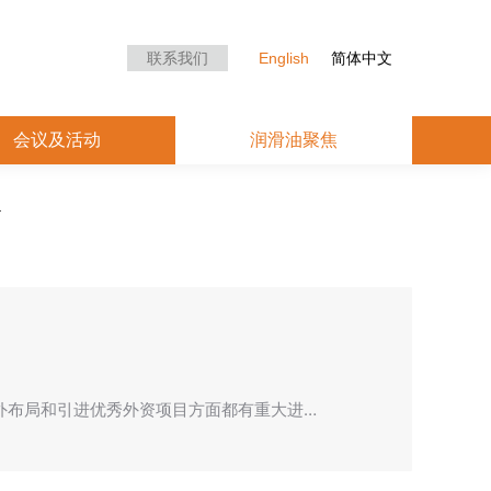
众中心
会议及活动
润滑油聚焦
联系我们
English
简体中文
会议及活动
润滑油聚焦
外布局和引进优秀外资项目方面都有重大进…