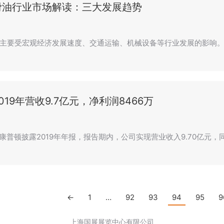
滑油行业市场解读：三大发展趋势
主要受宏观经济发展速度、交通运输、机械设备等行业发展的影响。
019年营收9.7亿元，净利润8466万
，康普顿披露2019年年报，报告期内，公司实现营业收入9.70亿元，同
←
1
…
92
93
94
95
9
上海国展展览中心有限公司