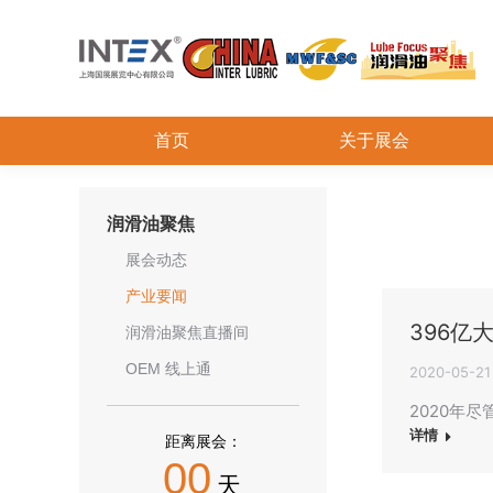
首页
关于展会
润滑油聚焦
展会动态
产业要闻
396亿
润滑油聚焦直播间
OEM 线上通
2020-05-21
2020年
详情
距离展会：
00
天