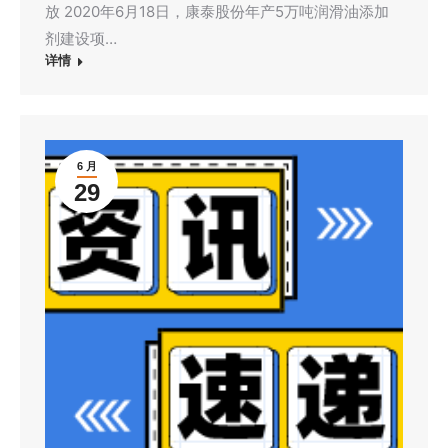
放 2020年6月18日，康泰股份年产5万吨润滑油添加
剂建设项…
详情
6 月
29