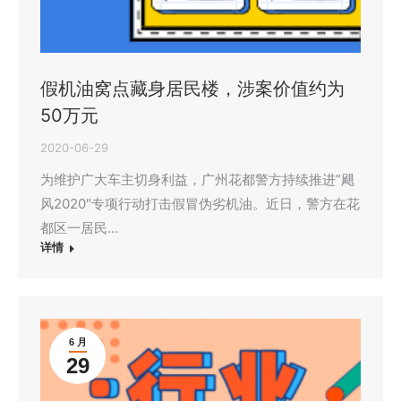
假机油窝点藏身居民楼，涉案价值约为
50万元
2020-06-29
为维护广大车主切身利益，广州花都警方持续推进”飓
风2020″专项行动打击假冒伪劣机油。近日，警方在花
都区一居民…
详情
6 月
29