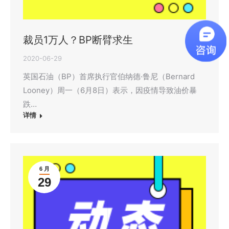
裁员1万人？BP断臂求生
2020-06-29
英国石油（BP）首席执行官伯纳德·鲁尼（Bernard
Looney）周一（6月8日）表示，因疫情导致油价暴
跌…
详情
6 月
29