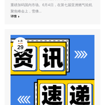
重磅加码国内市场。6月4日，在第七届亚洲燃气轮机
聚焦峰会上，雪佛…
详情
6 月
29