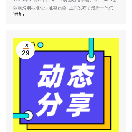
际润滑剂标准化认证委员会) 正式发布了最新一代汽…
详情
6 月
29