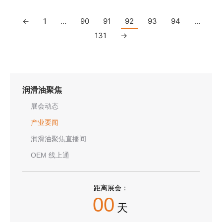
←
1
…
90
91
92
93
94
…
131
→
润滑油聚焦
展会动态
产业要闻
润滑油聚焦直播间
OEM 线上通
距离展会：
00
天