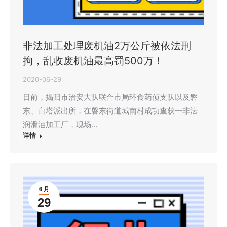
非法加工处理废机油2万公斤被依法刑
拘，乱收废机油最高罚500万！
2020-06-29
日前，揭阳市治安大队联合市局环食药侦支队以及磐
东、白塔派出所，在磐东街道城南村成功查获一非法
润滑油加工厂，现场…
详情
6 月
29