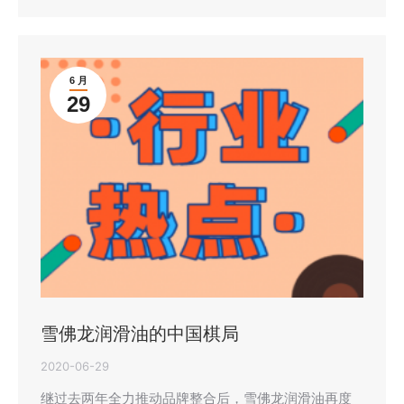
6 月
29
雪佛龙润滑油的中国棋局
2020-06-29
继过去两年全力推动品牌整合后，雪佛龙润滑油再度