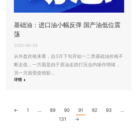
基础油：进口油小幅反弹 国产油低位震
荡
2020-06-29
从外盘价格来看，自3月下旬开始一二类基础油价格不
断走低，一方面是由于原油走跌打压业内操作情绪，
另一方面受疫情影…
详情
←
1
…
89
90
91
92
93
…
131
→