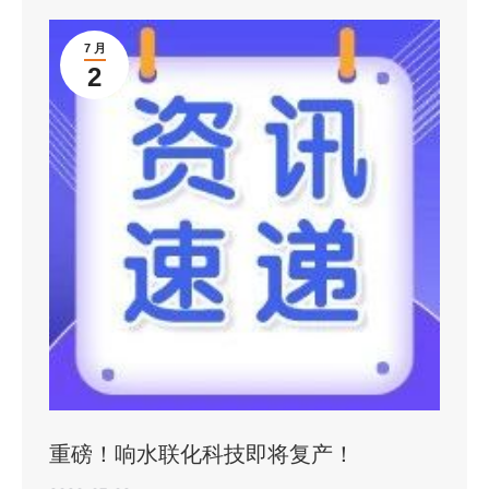
7 月
2
重磅！响水联化科技即将复产！