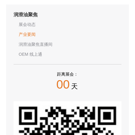
润滑油聚焦
展会动态
产业要闻
润滑油聚焦直播间
OEM 线上通
距离展会：
00
天