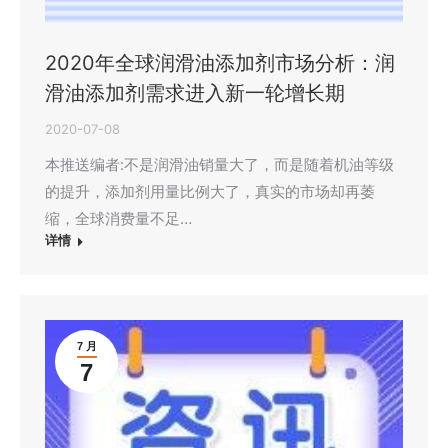
2020年全球润滑油添加剂市场分析：润
滑油添加剂需求进入新一轮增长期
2020-07-08
本推送编者:不是润滑油销量大了，而是随着机油等级
的提升，添加剂用量比例大了，真实的市场却再萎
缩，全球消费量不足…
详情
7 月
7