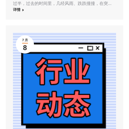
过半，过去的时间里，几经风雨、跌跌撞撞，在突…
详情
7 月
8