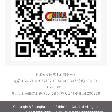
上海国展展览中心有限公司
电话:+86-21-62952132 18901608397 传真:+86-21-
62780038
地址: 上海市娄山关路55号新虹桥大厦11楼 邮编:200336
Copyright©Shanghai Intex Exhibition Co., Ltd All rights