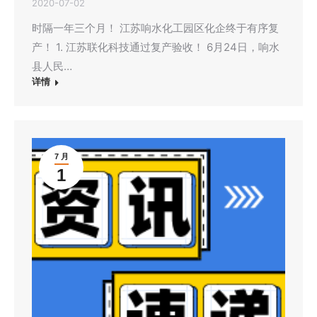
2020-07-02
时隔一年三个月！ 江苏响水化工园区化企终于有序复
产！ 1. 江苏联化科技通过复产验收！ 6月24日，响水
县人民…
详情
7 月
1