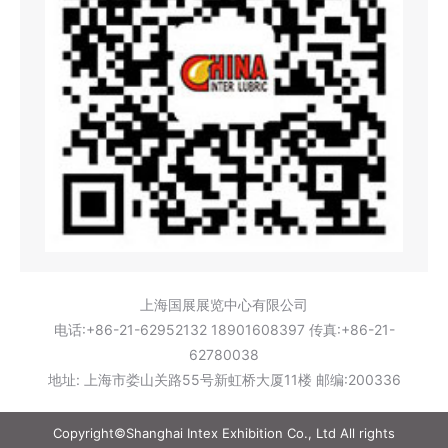
上海国展展览中心有限公司
电话:+86-21-62952132 18901608397 传真:+86-21-
62780038
地址: 上海市娄山关路55号新虹桥大厦11楼 邮编:200336
Copyright©Shanghai Intex Exhibition Co., Ltd All rights