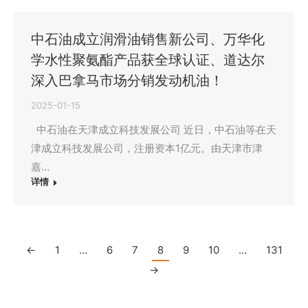
中石油成立润滑油销售新公司、万华化
学水性聚氨酯产品获全球认证、道达尔
深入巴拿马市场分销发动机油！
2025-01-15
中石油在天津成立科技发展公司 近日，中石油等在天
津成立科技发展公司，注册资本1亿元。由天津市津
嘉…
详情
←
1
…
6
7
8
9
10
…
131
→