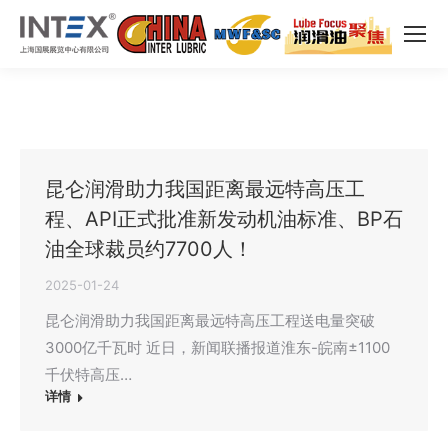
昆仑润滑助力我国距离最远特高压工
程、API正式批准新发动机油标准、BP石
油全球裁员约7700人！
2025-01-24
昆仑润滑助力我国距离最远特高压工程送电量突破
3000亿千瓦时 近日，新闻联播报道淮东-皖南±1100
千伏特高压…
详情