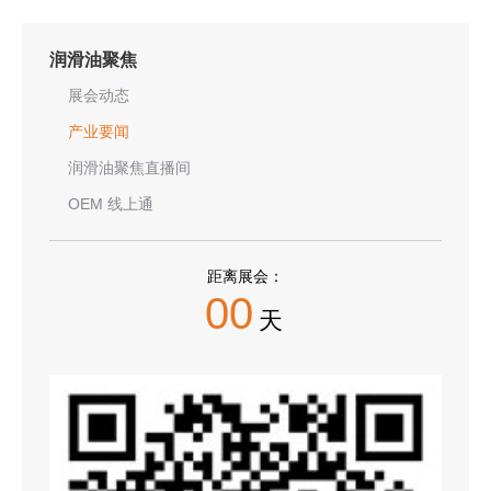
润滑油聚焦
展会动态
产业要闻
润滑油聚焦直播间
OEM 线上通
距离展会：
00
天