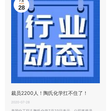
7 月
28
裁员2200人！陶氏化学扛不住了！
2020-07-28
美国化工巨头陶氏化学7月23日表示，公司将裁员