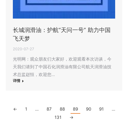
长城润滑油：护航“天问一号” 助力中国
飞天梦
2020-07-27
光明网：观众朋友们大家好，欢迎观看本次访谈，今
天我们请到了中国石化润滑油有限公司航天润滑油技
术总监赵恒，欢迎您…
详情
←
1
…
87
88
89
90
91
…
131
→