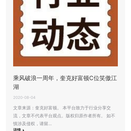
乘风破浪一周年，奎克好富顿C位笑傲江
湖
2020-08-04
文章来源：奎克好富顿。 本平台致力于行业分享交
流，文章不代表平台观点。版权归原作者所有。 如不
慎涉及侵权，请留…
详情