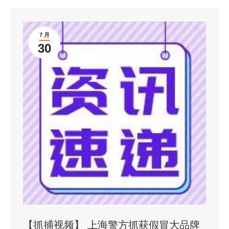
7 月
30
【抓捕视频】 上海警方抓获假冒大品牌