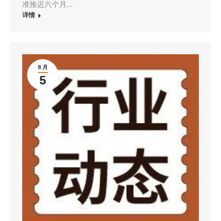
准推迟六个月…
详情
8 月
5