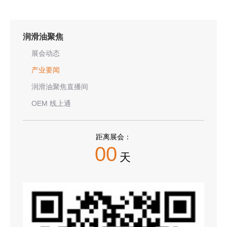
润滑油聚焦
展会动态
产业要闻
润滑油聚焦直播间
OEM 线上通
距离展会：
00
天