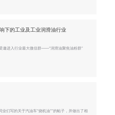
影响下的工业及工业润滑油行业
n”，受邀进入行业最大微信群——“润滑油聚焦油粉群‘’
业们写的关于汽油车“烧机油””的帖子，并做出了相