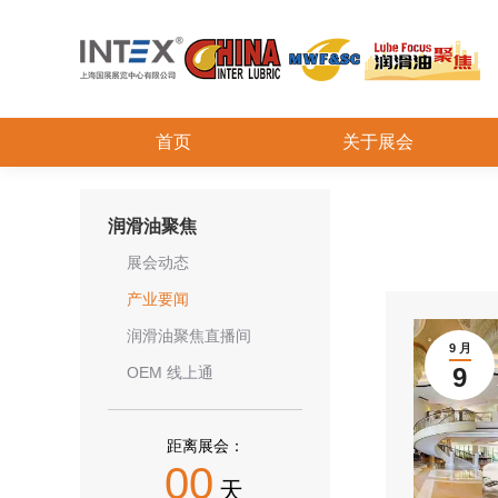
首页
关于展会
润滑油聚焦
展会动态
产业要闻
润滑油聚焦直播间
9 月
9
OEM 线上通
距离展会：
00
天