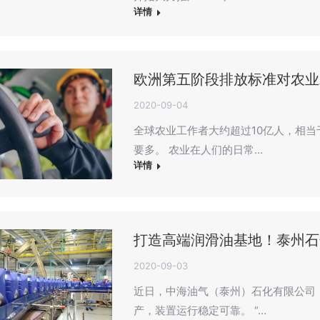
详情
欧洲第五阶段排放标准对农业
2020-09-04
全球农业工作者大约超过10亿人，相当
要多。 农业在人们的日常…
详情
打造高端润滑油基地！泰州石
2020-09-03
近日，中海油气（泰州）石化有限公司（
产，装置运行稳定可靠。 “…