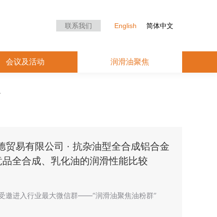
众中心
会议及活动
润滑油聚焦
联系我们
English
简体中文
会议及活动
润滑油聚焦
德贸易有限公司 · 抗杂油型全合成铝合金
竞品全合成、乳化油的润滑性能比较
n”，受邀进入行业最大微信群——“润滑油聚焦油粉群‘’