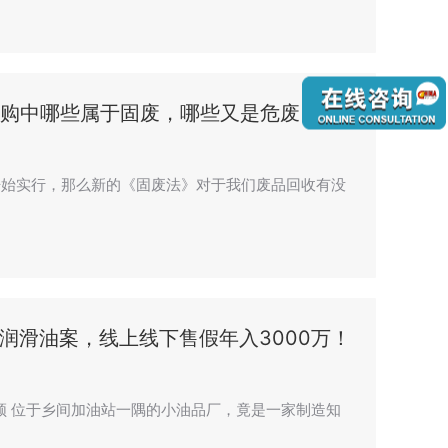
收购中哪些属于固废，哪些又是危废
法开始实行，那么新的《固废法》对于我们废品回收有没
润滑油案，线上线下售假年入3000万！
警方视频 位于乡间加油站一隅的小油品厂，竟是一家制造知