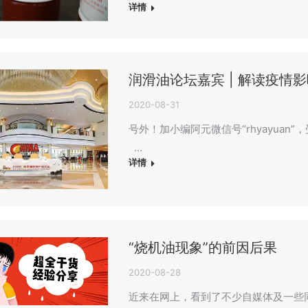
详情
润滑油论坛嘉宾 | 解读疫情
2020-08-31
号外！加小编阿元微信号“rhyayua
…
详情
“烧机油现象”的前因后果
2020-08-28
近来在网上，看到了不少自媒体及一些同