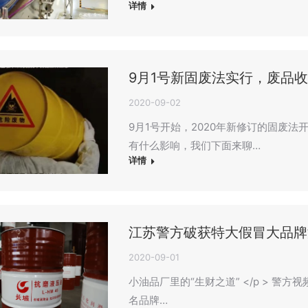
详情
9月1号新固废法实行，废品
2020-09-02
9月1号开始，2020年新修订的固废
有什么影响，我们下面来聊…
详情
江苏警方破获特大假冒大品牌
2020-09-01
小油品厂里的“生财之道” </p > 
名品牌…