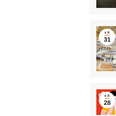
8 月
31
8 月
28