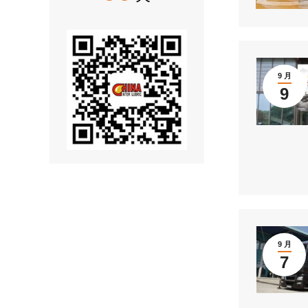
9 月
9
9 月
7