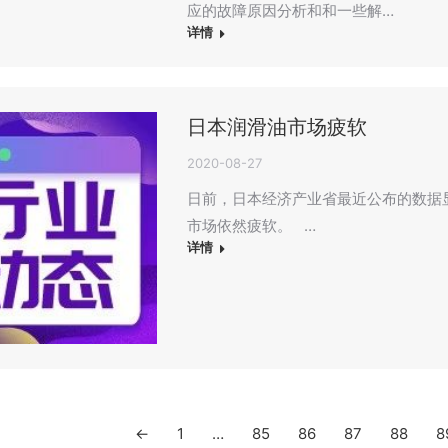
应的故障原因分析和和一些解…
详情
日本润滑油市场疲软
2020-08-27
日前，日本经济产业省最近公布的数据
市场依然疲软。 …
详情
←
1
…
85
86
87
88
8