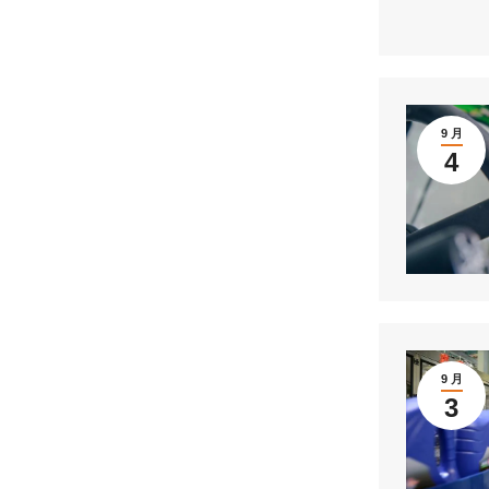
9 月
4
9 月
3