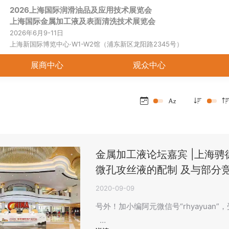
2026上海国际润滑油品及应用技术展览会
首页
关于展会
展商中心
观
上海国际金属加工液及表面清洗技术展览会
2026年6月9-11日
上海新国际博览中心·W1-W2馆（浦东新区龙阳路2345号）
展商中心
观众中心
金属加工液论坛嘉宾 |上海骋
微孔攻丝液的配制 及与部分
2020-09-09
号外！加小编阿元微信号“rhyayua
…