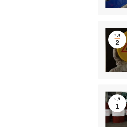
9 月
2
9 月
1