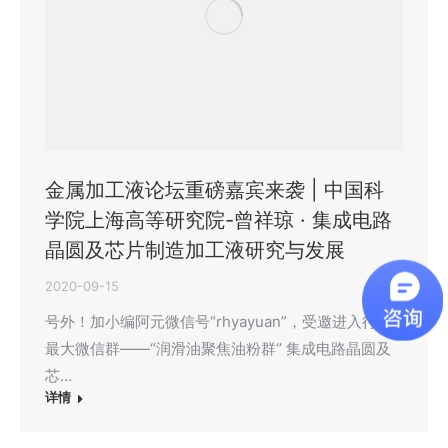
金属加工液论坛重磅嘉宾来袭 | 中国科
学院上海高等研究院-曾祥琼 · 集成电路
晶圆及芯片制造加工液研究与发展
2020-09-15
号外！加小编阿元微信号“rhyayuan”，受邀进入行业
最大微信群——“润滑油聚焦油粉群‘’ 集成电路晶圆及
芯…
详情