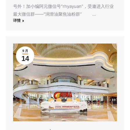
号外！加小编阿元微信号“rhyayuan”，受邀进入行业
最大微信群——“润滑油聚焦油粉群‘’ …
详情
9 月
14