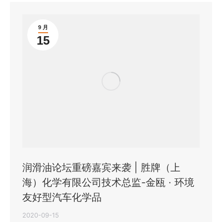
9 月
15
润滑油论坛重磅嘉宾来袭 | 胜牌（上
海）化学有限公司技术总监-金瓯 · 环境
友好型汽车化学品
2020-09-15