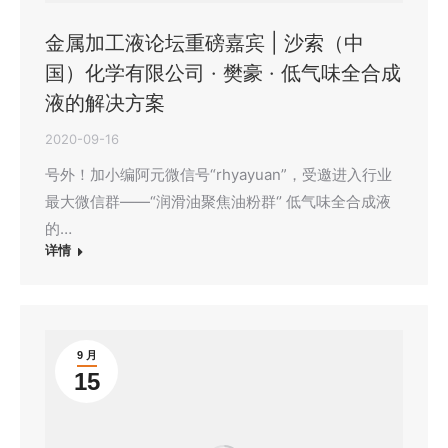
金属加工液论坛重磅嘉宾 | 沙索（中
国）化学有限公司 · 樊豪 · ​低气味全合成
液的解决方案
2020-09-16
号外！加小编阿元微信号“rhyayuan”，受邀进入行业
最大微信群——“润滑油聚焦油粉群‘’ 低气味全合成液
的…
详情
9 月
15