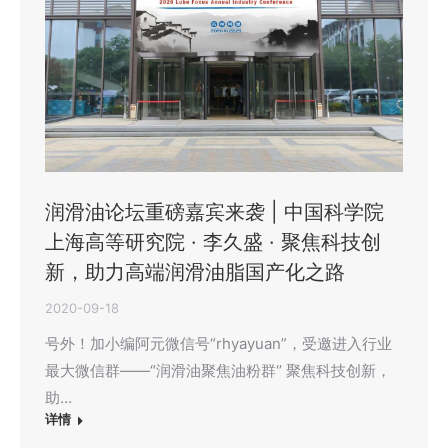
润滑油论坛重磅嘉宾来袭 | 中国科学院
上海高等研究院 · 李久盛 · 聚焦科技创
新，助力高端润滑油脂国产化之路
2020-09-18
号外！加小编阿元微信号“rhyayuan”，受邀进入行业
最大微信群——“润滑油聚焦油粉群‘’ 聚焦科技创新，
助…
详情