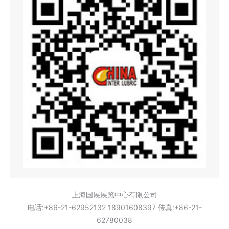
上海国展展览中心有限公司
电话:+86-21-62952132 18901608397 传真:+86-21-
62780038