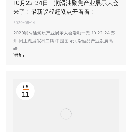
10月22-24日 | 润滑油聚焦产业展示大会
来了！最新议程赶紧点开看看！
2020-09-14
2020润滑油聚焦产业展示大会活动一览 10.22-24 苏
州·同里湖度假村二期 中国国际润滑油品产业发展高
峰…
详情
9 月
11