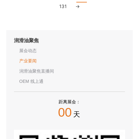
131
→
润滑油聚焦
展会动态
产业要闻
润滑油聚焦直播间
OEM 线上通
距离展会：
00
天