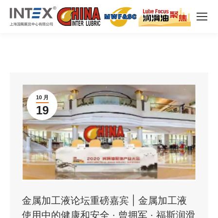
10 月
19
金属加工液论坛重磅嘉宾 | 金属加工液
使用中的健康和安全 · 曾拥军 · 福斯润滑