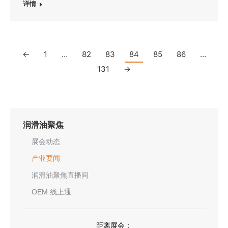
详情
←
1
…
82
83
84
85
86
…
131
→
润滑油聚焦
展会动态
产业要闻
润滑油聚焦直播间
OEM 线上通
距离展会：