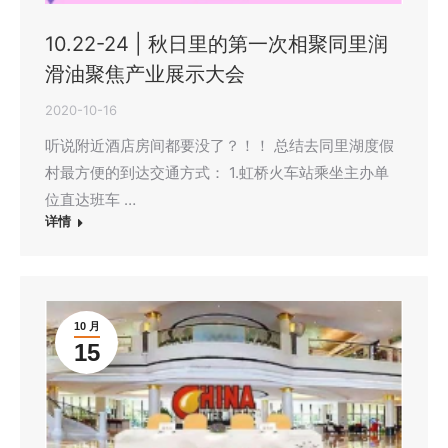
10.22-24 | 秋日里的第一次相聚同里润
滑油聚焦产业展示大会
2020-10-16
听说附近酒店房间都要没了？！！ 总结去同里湖度假
村最方便的到达交通方式： 1.虹桥火车站乘坐主办单
位直达班车 …
详情
10 月
15