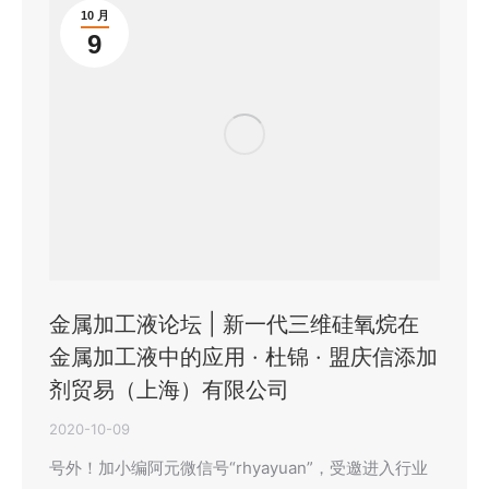
10 月
9
金属加工液论坛 | 新一代三维硅氧烷在
金属加工液中的应用 · 杜锦 · 盟庆信添加
剂贸易（上海）有限公司
2020-10-09
号外！加小编阿元微信号“rhyayuan”，受邀进入行业