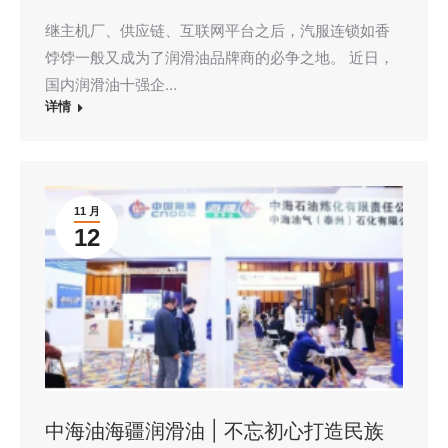
继主机厂、供应链、互联网平台之后，汽服连锁如香
饽饽一般又成为了润滑油品牌商的必争之地。 近日，
国内润滑油十强企…
详情
11 月
12
中海油海疆润滑油 | 不忘初心打造民族