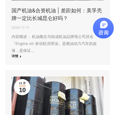
国产机油&合资机油 | 差距如何：美孚壳
牌一定比长城昆仑好吗？
2020-11-11
内容概述： 机油概念与组成机油品牌母公司排名
「Engine oil-发动机润滑油」是燃油动力汽车的血
液，是保证…
详情
11 月
10