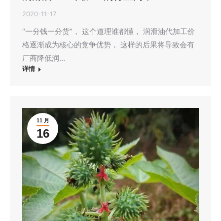
2020-11-17
“一分钱一分货”， 这个道理谁都懂， 润滑油代加工价
格逐渐成为核心的竞争优势， 这样的后果将导致会有
厂商降低润…
详情
11 月
16