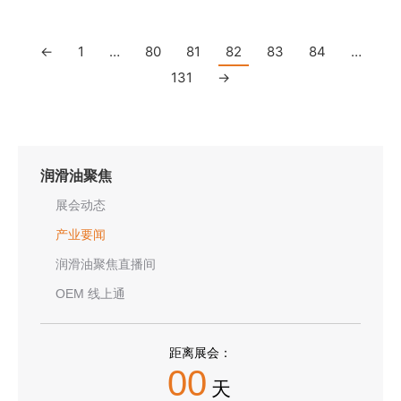
←
1
…
80
81
82
83
84
…
131
→
润滑油聚焦
展会动态
产业要闻
润滑油聚焦直播间
OEM 线上通
距离展会：
00
天