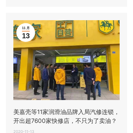
11 月
13
美嘉壳等11家润滑油品牌入局汽修连锁，
开出超7600家快修店，不只为了卖油？
2020-11-13