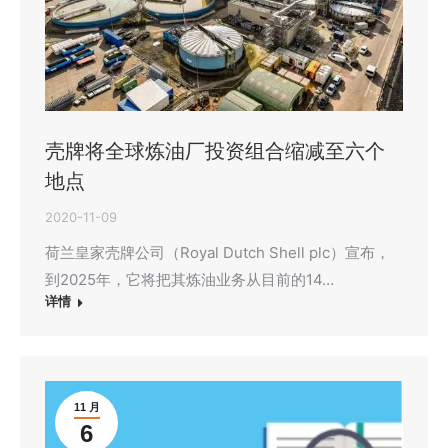
壳牌将全球炼油厂投资组合缩减至六个
地点
2020-11-09
荷兰皇家壳牌公司（Royal Dutch Shell plc）宣布，
到2025年，它将把其炼油业务从目前的14…
详情
11 月
6