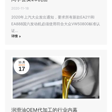
2020-11-18
2020年上汽大众发出通知，要求所有新款EA211和
EA888国六发动机必须使用符合大众VW50800标准认
证…
详情
11 月
17
润滑油OEM代加工的行业内幕