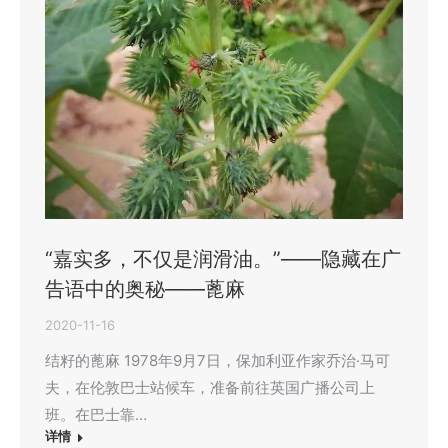
“嘉实多，不仅是润滑油。”——隐藏在广
告语中的奥秘——蓖麻
2020-11-16
结籽的蓖麻 1978年9月7日，保加利亚作家乔治·马可
夫，在伦敦巴士站候车，准备前往英国广播公司上
班。在巴士靠…
详情