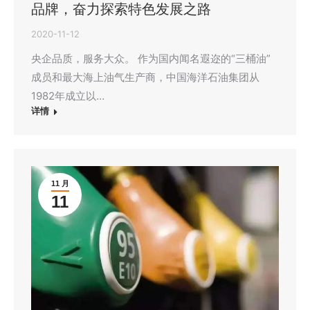
品牌，奋力探索特色发展之路
2020-11-12
央企品质，服务大众。 作为国内闻名遐迩的“三桶油”
成员和最大海上油气生产商，中国海洋石油集团从
1982年成立以…
详情
11 月
11