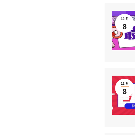
12 月
8
12 月
8