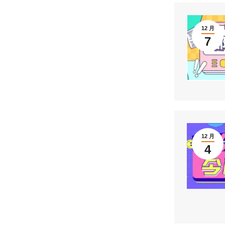
12 月
7
12 月
4