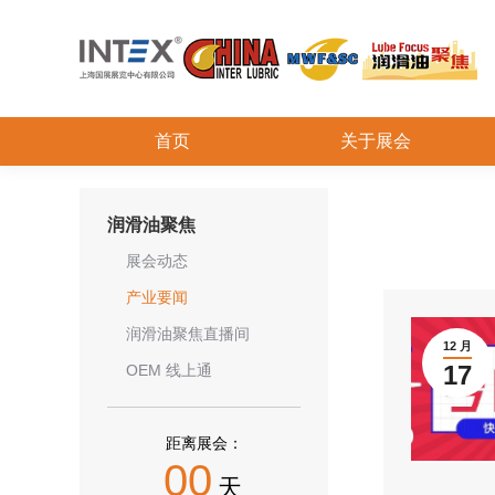
首页
关于展会
润滑油聚焦
展会动态
产业要闻
润滑油聚焦直播间
12 月
17
OEM 线上通
距离展会：
00
天