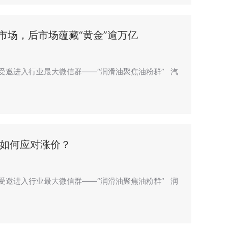
市场，后市场蕴藏“黄金”逾万亿
”，受邀进入行业最大微信群——“润滑油聚焦油粉群” 汽
如何应对涨价？
”，受邀进入行业最大微信群——“润滑油聚焦油粉群” 润