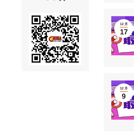
12 月
17
12 月
9