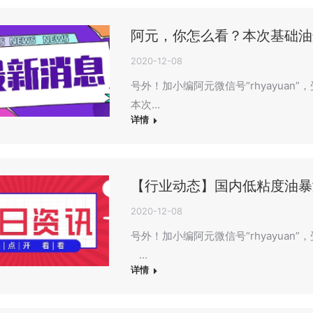
阿元，你怎么看？本次基础油
2020-12-08
号外！加小编阿元微信号“rhyayua
本次…
详情
【行业动态】国内低粘度油暴
2020-12-08
号外！加小编阿元微信号“rhyayua
…
详情