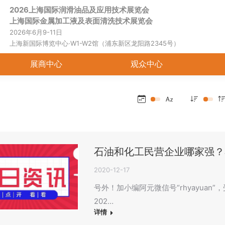
2026上海国际润滑油品及应用技术展览会
首页
关于展会
展商中心
观
上海国际金属加工液及表面清洗技术展览会
2026年6月9-11日
上海新国际博览中心·W1-W2馆（浦东新区龙阳路2345号）
展商中心
观众中心
石油和化工民营企业哪家强？看
2020-12-17
号外！加小编阿元微信号“rhyayua
202…
详情