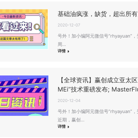
基础油疯涨，缺货，超出所有
2020-12-07
号外！加小编阿元微信号“rhyayuan
周…
详情
【全球资讯】赢创成立亚太区
MEi”技术重磅发布; MasterFl
2020-12-04
号外！加小编阿元微信号“rhyayua
近期，赢创…
详情