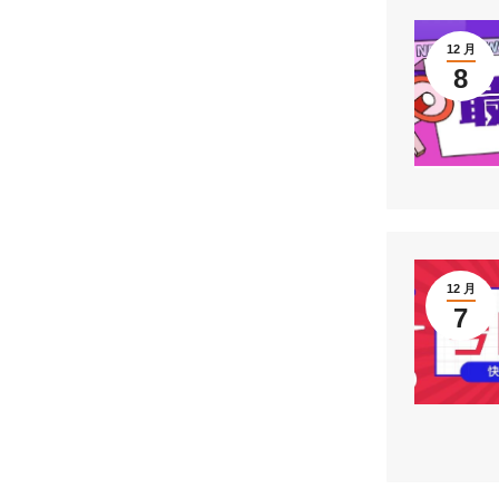
12 月
8
12 月
7