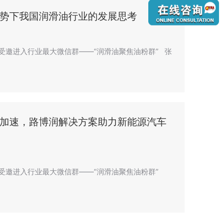
势下我国润滑油行业的发展思考
”，受邀进入行业最大微信群——“润滑油聚焦油粉群” 张
加速，路博润解决方案助力新能源汽车
n”，受邀进入行业最大微信群——“润滑油聚焦油粉群”