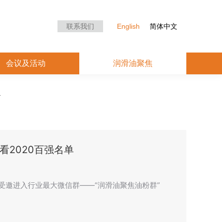
众中心
会议及活动
润滑油聚焦
联系我们
English
简体中文
会议及活动
润滑油聚焦
2020百强名单
n”，受邀进入行业最大微信群——“润滑油聚焦油粉群”