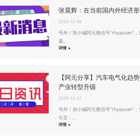
张晨辉：在当前国内外经济形
2020-12-08
号外！加小编阿元微信号“rhyayuan
晨…
详情
【阿元分享】汽车电气化趋势
产业转型升级
2020-12-07
号外！加小编阿元微信号“rhyayua
引言：…
详情