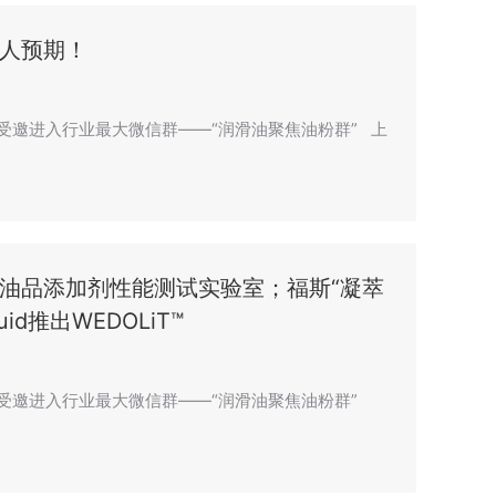
人预期！
”，受邀进入行业最大微信群——“润滑油聚焦油粉群” 上
油品添加剂性能测试实验室；福斯“凝萃
uid推出WEDOLiT™
n”，受邀进入行业最大微信群——“润滑油聚焦油粉群”