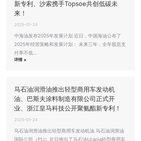
新专利、沙索携手Topsoe共创低碳未
来！
2025-01-24
中海油发布2025年发展计划 近日，中国海油公布了
2025年经营策略和发展计划： 未来三年，全年股息支
付率不低…
详情
马石油润滑油推出轻型商用车发动机
油、巴斯夫涂料制造有限公司正式开
业、浙江皇马科技公开聚氨酯新专利！
2025-01-24
马石油润滑油推出轻型商用车发动机油 马石油润滑油
国际公司（PLI）近日推出了马石油Urania轻型商用车