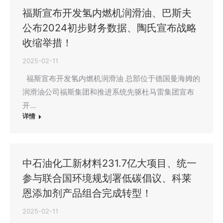
福斯宣布开发氢内燃机润滑油、巴斯夫
公布2024初步财务数据、陶氏宣布战略
收缩举措！
2025-02-11
福斯宣布开发氢内燃机润滑油 总部位于德国曼海姆的
润滑油公司福斯集团和推进系统先驱杜马雷集团宣布
开…
详情
中石油化工新材料231.7亿大项目、统一
参与联合国环境规划署低碳倡议、科莱
恩添加剂产品组合完成转型！
2025-02-11