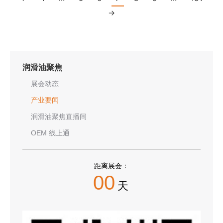
→
润滑油聚焦
展会动态
产业要闻
润滑油聚焦直播间
OEM 线上通
距离展会：
00
天