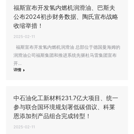
福斯宣布开发氢内燃机润滑油、巴斯夫
公布2024初步财务数据、陶氏宣布战略
收缩举措！
2025-02-11
福斯宣布开发氢内燃机润滑油 总部位于德国曼海姆的
润滑油公司福斯集团和推进系统先驱杜马雷集团宣布
开…
详情
中石油化工新材料231.7亿大项目、统一
参与联合国环境规划署低碳倡议、科莱
恩添加剂产品组合完成转型！
2025-02-11