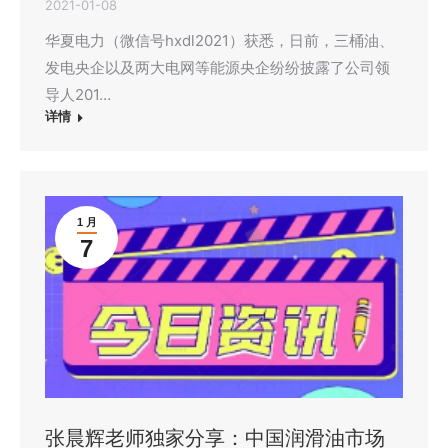
2021-01-08
华夏电力（微信号hxdl2021）获悉，日前，三桶油、
发电央企以及两大电网等能源央企纷纷披露了公司领
导人201…
详情
1 月
7
张晨辉老师独家分享：中国润滑油市场