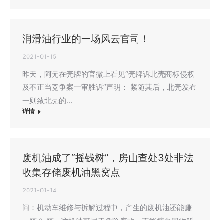
润滑油行业的一场风云官司！
2021-01-15
昨天，阿元在壳牌的官微上看见“壳牌诉北壳商标侵权
及不正当竞争案一审胜诉”声明： 紧随其后，北壳发布
一则致北壳的…
详情
废机油成了“摇钱树”，房山查处3处非法
收集存储废机油黑窝点
2021-01-14
问：机动车维修与拆解过程中，产生的废机油还能赚