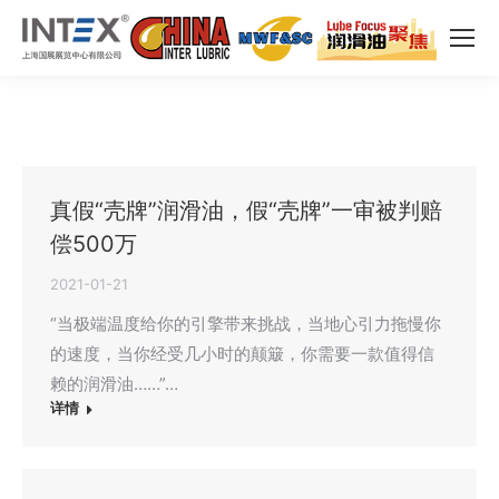
真假“壳牌”润滑油，假“壳牌”一审被判赔
偿500万
2021-01-21
“当极端温度给你的引擎带来挑战，当地心引力拖慢你
的速度，当你经受几小时的颠簸，你需要一款值得信
赖的润滑油……”…
详情