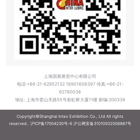
上海国展展览中心有限公司
电话:+86-21-62952132 18901608397 传真:+86-21-
62780038
地址: 上海市娄山关路55号新虹桥大厦11楼 邮编:200336
Copyright©Shanghai Intex Exhibition Co., Ltd All rights
reserved..
沪ICP备17004230号-6
沪公网安备31010502006887号