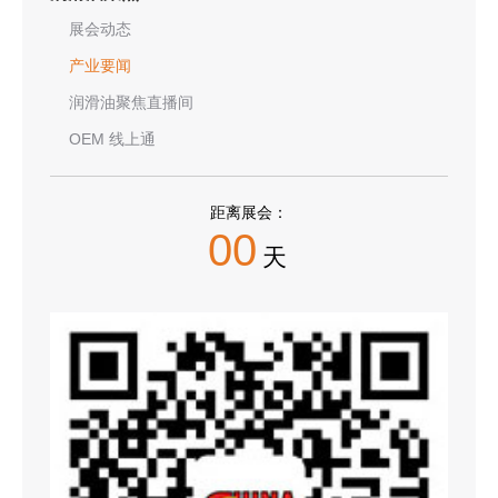
展会动态
产业要闻
润滑油聚焦直播间
OEM 线上通
距离展会：
00
天