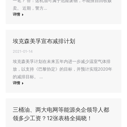
一笔？ 答：这机油可属于危险废物，不能擅自回收贩
卖。 近期，警方…
详情
埃克森美孚宣布减排计划
2021-01-14
埃克森美孚计划在未来五年内进一步减少温室气体排
放，以支持《巴黎协定》的目标，并预计实现2020年
的减排目标。 …
详情
三桶油、两大电网等能源央企领导人都
领多少工资？12张表格全揭晓！