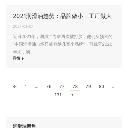
2021润滑油趋势：品牌做小，工厂做大
2021-01-07
近日2021年，润滑油专家再次被打脸，他们所预言的
“中国润滑油市场只能容纳几百个品牌”，可截至2020
年末，润…
详情
←
1
…
76
77
78
79
80
…
131
→
润滑油聚焦