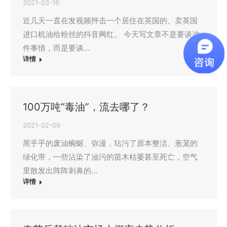
2021-03-16
近几天一直在发视频抨击一个居住在英国的、卖英国
进口机油给粉丝的抖音网红。 今天写文章不是要谈这
件事情，而是要谈…
详情
100万吨“毒油”，流去哪了？
2021-02-09
黑乎乎的废油蜿蜒、弥漫，玷污了原本整洁、葱茏的
绿化带，一些沾染了油污的苗木枯萎甚至死亡，空气
里散发出阵阵刺鼻的…
详情