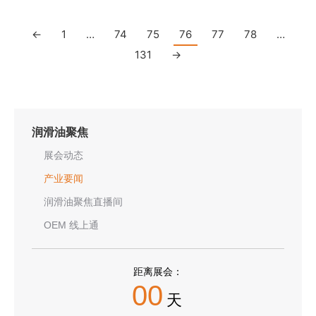
←
1
…
74
75
76
77
78
…
131
→
润滑油聚焦
展会动态
产业要闻
润滑油聚焦直播间
OEM 线上通
距离展会：
00
天