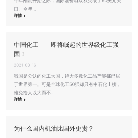
牛年刚刚开始之际，国际油价就双双突破了60美元关
口。今年…
详情
中国化工——即将崛起的世界级化工强
国！
2021-03-16
我国是公认的化工大国，绝大多数化工品产能都已居
于世界第一。可是全球化工50强却只有中石化上榜，
难免给人以大而不…
详情
为什么国内机油比国外更贵？