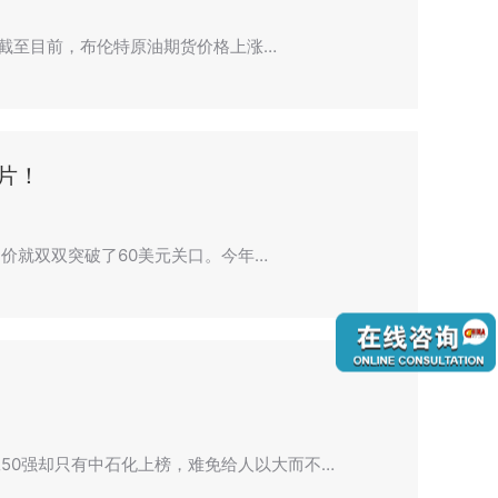
次。截至目前，布伦特原油期货价格上涨…
片！
油价就双双突破了60美元关口。今年…
50强却只有中石化上榜，难免给人以大而不…