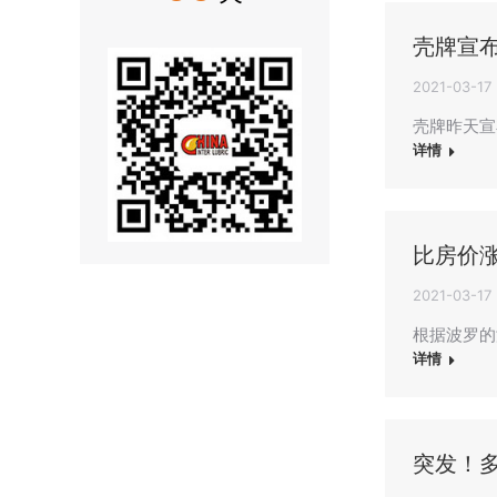
壳牌宣
2021-03-17
壳牌昨天宣
详情
比房价
2021-03-17
根据波罗的
详情
突发！