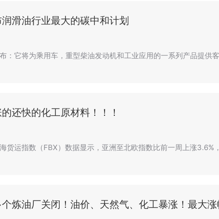
布润滑油行业最大的碳中和计划
布：它将为乘用车，重型柴油发动机和工业应用的一系列产品提供客户
涨的还快的化工原材料！！！
海货运指数（FBX）数据显示，亚洲至北欧指数比前一周上涨3.6%，达
多个炼油厂关闭！油价、天然气、化工暴涨！最大涨幅