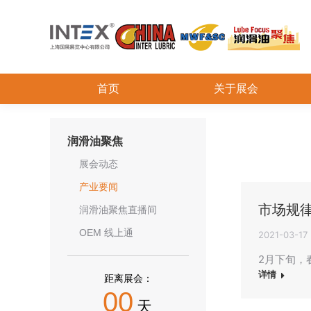
首页
关于展会
润滑油聚焦
展会动态
产业要闻
市场规
润滑油聚焦直播间
OEM 线上通
2021-03-17
2月下旬，
详情
距离展会：
00
天