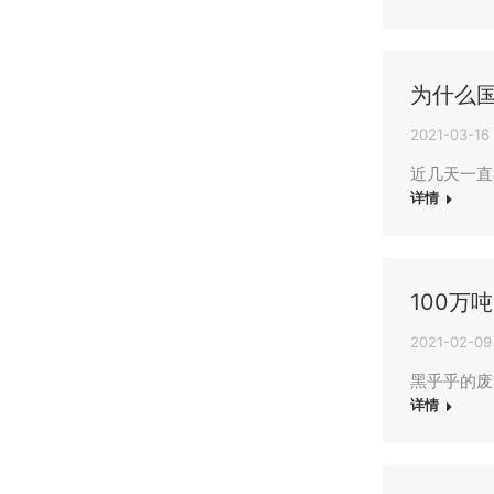
为什么
2021-03-16
近几天一直
详情
100万
2021-02-09
黑乎乎的废
详情