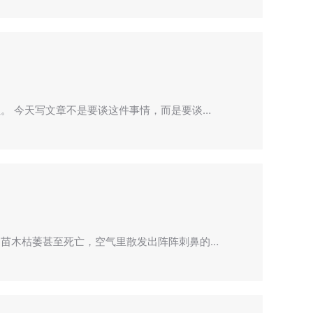
。 今天写文章不是要谈这件事情，而是要谈…
苗木枯萎甚至死亡，空气里散发出阵阵刺鼻的…