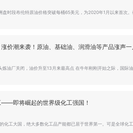
亚洲盘时段布伦特原油价格突破每桶65美元，为2020年1月以来首
，涨价潮来袭！原油、基础油、润滑油等产品涨声一
巨头炼油厂关闭，油价升至13月来最高点 在牛年刚刚开始之际，国际
工——即将崛起的世界级化工强国！
的化工大国，绝大多数化工品产能都已居于世界第一。可是全球化工