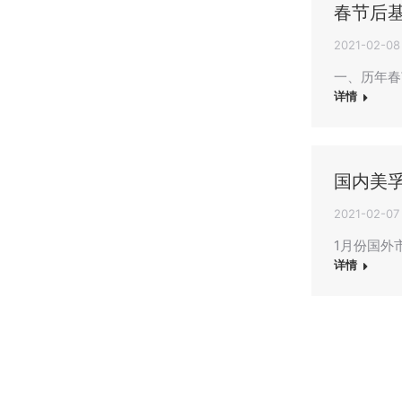
春节后
2021-02-08
一、历年春
详情
国内美孚
2021-02-07
1月份国外市场
详情