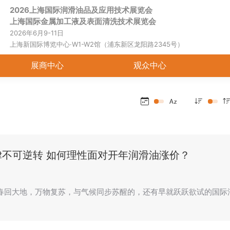
2026上海国际润滑油品及应用技术展览会
首页
关于展会
展商中心
观
上海国际金属加工液及表面清洗技术展览会
2026年6月9-11日
上海新国际博览中心·W1-W2馆（浦东新区龙阳路2345号）
展商中心
观众中心
律不可逆转 如何理性面对开年润滑油涨价？
春回大地，万物复苏，与气候同步苏醒的，还有早就跃跃欲试的国际油