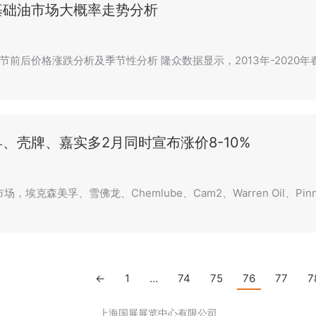
基础油市场大概率走势分析
节前后价格涨跌分析及季节性分析 隆众数据显示，2013年-2020
、壳牌、嘉实多2月同时宣布涨价8-10%
，埃克森美孚、雪佛龙、Chemlube、Cam2、Warren Oil、Pinnac
←
1
…
74
75
76
77
7
上海国展展览中心有限公司