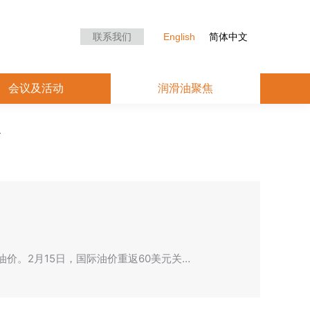
众中心
会议及活动
润滑油聚焦
联系我们
English
简体中文
会议及活动
润滑油聚焦
价。2月15日，国际油价重返60美元关…