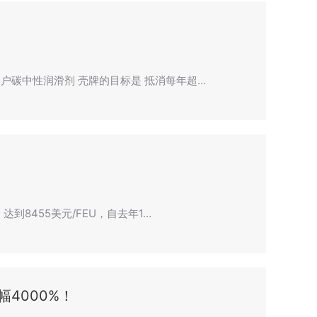
碳中性润滑剂 壳牌的目标是 抵消每年超…
到8455美元/FEU，自去年1…
4000%！