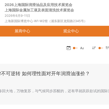
2026上海国际润滑油品及应用技术展览会
首页
关于展会
展商中心
观
上海国际金属加工液及表面清洗技术展览会
2026年6月9-11日
上海新国际博览中心·W1-W2馆（浦东新区龙阳路2345号）
展商中心
观众中心
律不可逆转 如何理性面对开年润滑油涨价？
春回大地，万物复苏，与气候同步苏醒的，还有早就跃跃欲试的国际油