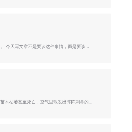
。 今天写文章不是要谈这件事情，而是要谈…
苗木枯萎甚至死亡，空气里散发出阵阵刺鼻的…