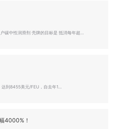
碳中性润滑剂 壳牌的目标是 抵消每年超…
到8455美元/FEU，自去年1…
4000%！