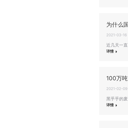
为什么
2021-03-16
近几天一直
详情
100万
2021-02-09
黑乎乎的废
详情