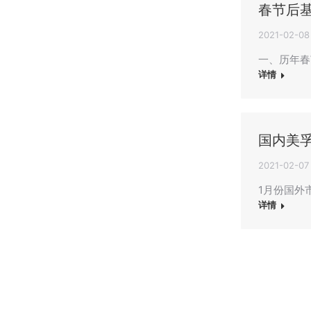
春节后
2021-02-08
一、历年春
详情
国内美孚
2021-02-07
1月份国外市场
详情