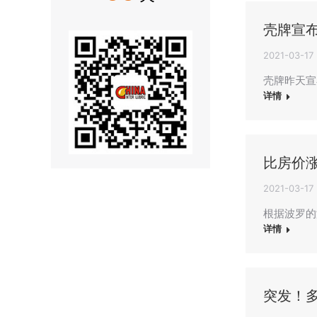
壳牌宣
2021-03-17
壳牌昨天宣
详情
比房价
2021-03-17
根据波罗的
详情
突发！