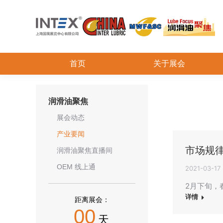
首页
关于展会
润滑油聚焦
展会动态
产业要闻
市场规
润滑油聚焦直播间
OEM 线上通
2021-03-17
2月下旬，
详情
距离展会：
00
天