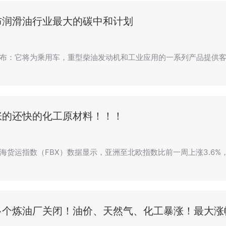
布润滑油行业最大的碳中和计划
布：它将为乘用车，重型柴油发动机和工业应用的一系列产品提供客户
涨的还快的化工原材料！！！
海货运指数（FBX）数据显示，亚洲至北欧指数比前一周上涨3.6%，达
多个炼油厂关闭！油价、天然气、化工暴涨！最大涨幅