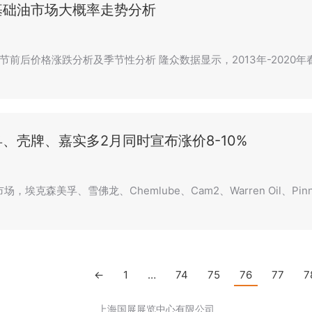
基础油市场大概率走势分析
节前后价格涨跌分析及季节性分析 隆众数据显示，2013年-2020
、壳牌、嘉实多2月同时宣布涨价8-10%
，埃克森美孚、雪佛龙、Chemlube、Cam2、Warren Oil、Pinnac
←
1
…
74
75
76
77
7
上海国展展览中心有限公司