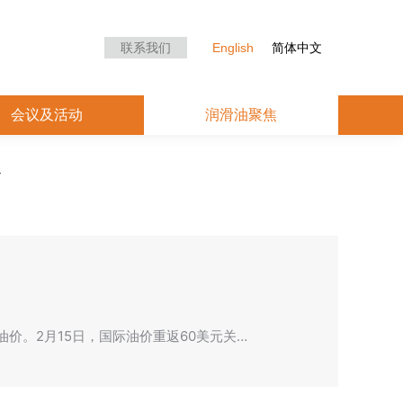
众中心
会议及活动
润滑油聚焦
联系我们
English
简体中文
会议及活动
润滑油聚焦
价。2月15日，国际油价重返60美元关…