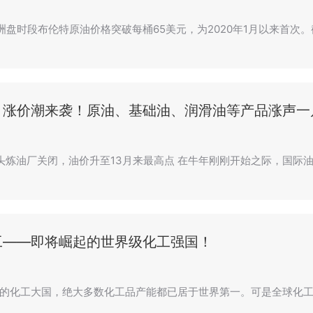
亚洲盘时段布伦特原油价格突破每桶65美元，为2020年1月以来首
，涨价潮来袭！原油、基础油、润滑油等产品涨声一
巨头炼油厂关闭，油价升至13月来最高点 在牛年刚刚开始之际，国际
工——即将崛起的世界级化工强国！
的化工大国，绝大多数化工品产能都已居于世界第一。可是全球化工