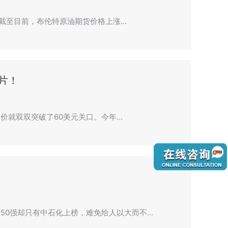
次。截至目前，布伦特原油期货价格上涨…
片！
油价就双双突破了60美元关口。今年…
50强却只有中石化上榜，难免给人以大而不…