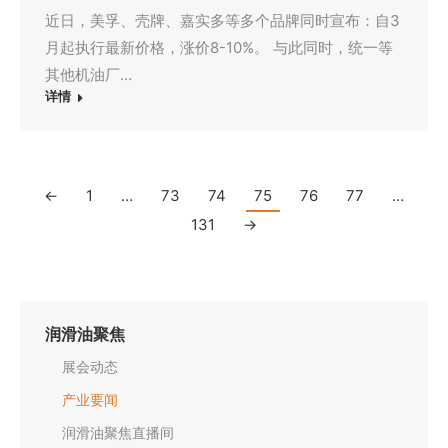
近日，美孚、壳牌、嘉实多等多个品牌同时宣布：自3
月起执行最新价格，涨价8-10%。 与此同时，统一等
其他机油厂…
详情
←
1
…
73
74
75
76
77
…
131
→
润滑油聚焦
展会动态
产业要闻
润滑油聚焦直播间