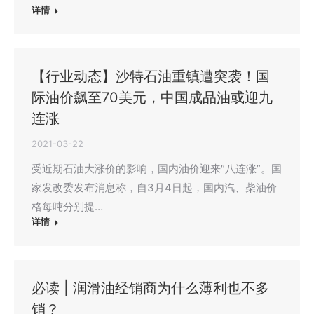
详情
【行业动态】沙特石油重镇遭突袭！国
际油价飙至70美元，中国成品油或迎九
连涨
2021-03-22
受近期石油大涨价的影响，国内油价迎来“八连涨”。国
家发改委发布消息称，自3月4日起，国内汽、柴油价
格每吨分别提…
详情
必读 | 润滑油经销商为什么薄利也不多
销？