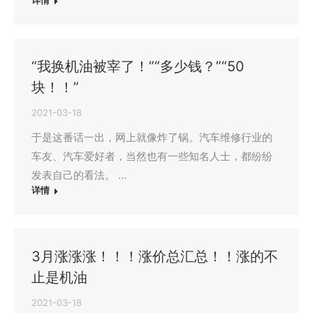
详情
“我换机油被宰了！”“多少钱？”“50
块！！”
2021-03-18
于是这番话一出，网上就像炸了锅。汽车维修行业的
车友、汽车爱好者，当然也有一些知名人士，都纷纷
发表自己的看法。 …
详情
3月涨涨涨！！！涨价总汇总！！涨的不
止是机油
2021-03-18