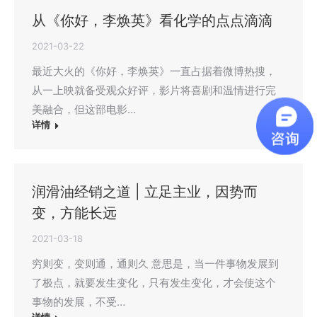
从《你好，李焕英》看化学的点点滴滴
2021-03-22
最近大火的《你好，李焕英》一直占据着微博热搜，
从一上映就备受观众好评，影片将喜剧和温情进行完
美融合，但这部电影…
详情
润滑油经销之道 | 立足主业，因势而
变，方能长远
2021-03-18
穷则变，变则通，通则久 意思是，当一件事物发展到
了极点，就要发生变化，只有发生变化，才会使这个
事物的发展，不受…