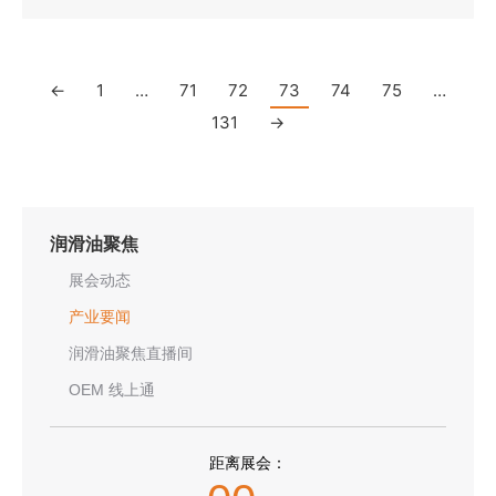
←
1
…
71
72
73
74
75
…
131
→
润滑油聚焦
展会动态
产业要闻
润滑油聚焦直播间
OEM 线上通
距离展会：