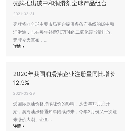
壳牌推出碳中和润滑剂全球产品组合
2021-03-31
壳牌将向全球主要市场客户提供多条产品线的碳中和
润滑油，志在每年补偿70万吨的二氧化碳当量排放。
壳牌今天宣布，…
详情
2020年我国润滑油企业注册量同比增长
12.9%
2021-03-29
受国际原油价格持续涨价的影响，从去年12月底开
始，润滑油涨价通知单陆续传来，今年3月份又一次迎
来涨价大潮。企查…
详情