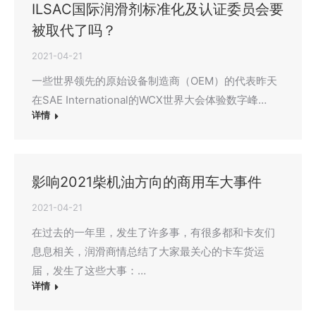
ILSAC国际润滑剂标准化及认证委员会要
被取代了吗？
2021-04-21
一些世界领先的原始设备制造商（OEM）的代表昨天
在SAE International的WCX世界大会体验数字峰…
详情
影响2021柴机油方向的商用车大事件
2021-04-21
在过去的一年里，发生了许多事，有很多都和卡友们
息息相关，润滑商情总结了大家最关心的卡车货运
届，发生了这些大事：…
详情