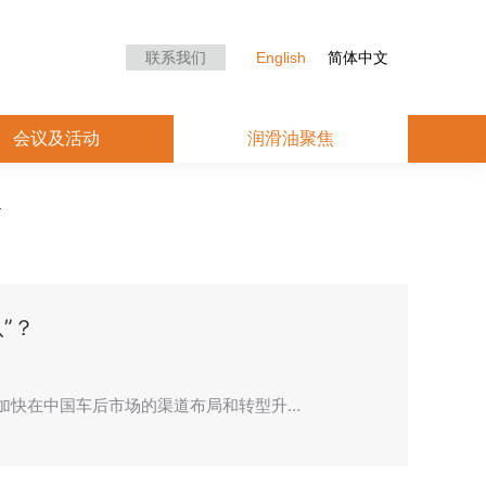
众中心
会议及活动
润滑油聚焦
联系我们
English
简体中文
会议及活动
润滑油聚焦
”？
断加快在中国车后市场的渠道布局和转型升…