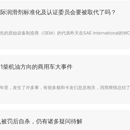
C国际润滑剂标准化及认证委员会要被取代了吗？
的原始设备制造商（OEM）的代表昨天在SAE International的
21柴机油方向的商用车大事件
年里，发生了许多事，有很多都和卡友们息息相关，润滑商情总结了
机被罚后自杀，仍有诸多疑问待解