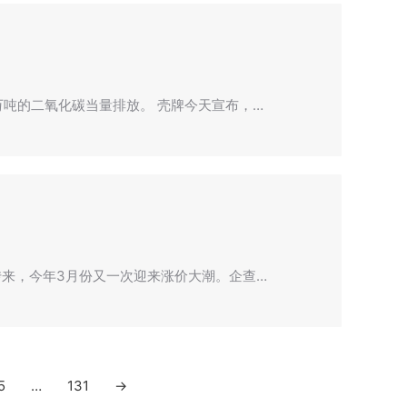
吨的二氧化碳当量排放。 壳牌今天宣布，…
传来，今年3月份又一次迎来涨价大潮。企查…
5
…
131
→