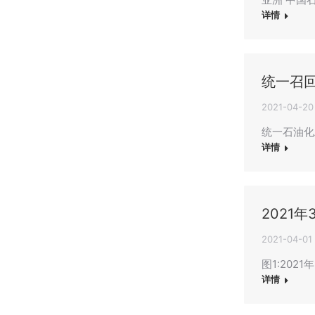
详情
统一召
2021-04-20
统一石油化
详情
2021
2021-04-01
图1:20
详情