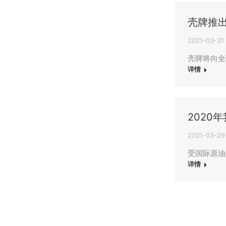
壳牌推
2021-03-31
壳牌将向全
详情
2020
2021-03-29
受国际原油
详情