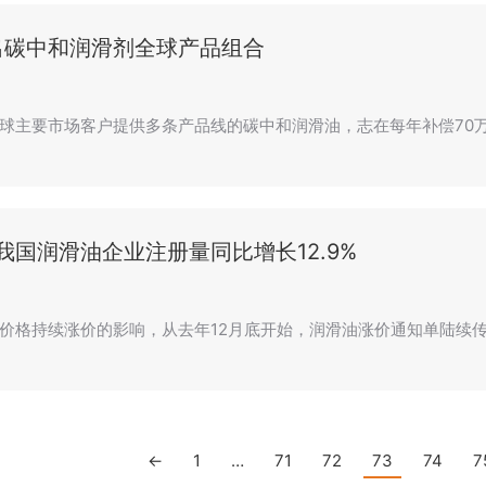
出碳中和润滑剂全球产品组合
球主要市场客户提供多条产品线的碳中和润滑油，志在每年补偿70万
年我国润滑油企业注册量同比增长12.9%
价格持续涨价的影响，从去年12月底开始，润滑油涨价通知单陆续
←
1
…
71
72
73
74
7