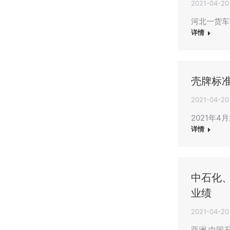
2021-04-20
河北一货车
详情
壳牌标
2021-04-20
2021年
详情
中石化、
业绩
2021-04-20
亚洲 中国石