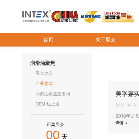
首页
关于展会
润滑油聚焦
展会动态
产业要闻
美孚嘉
润滑油聚焦直播间
OEM 线上通
2021-04-21
2018年
详情
距离展会：
00
天