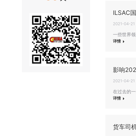
ILSA
2021-04-21
一些世界领先
详情
影响20
2021-04-21
在过去的一
详情
货车司