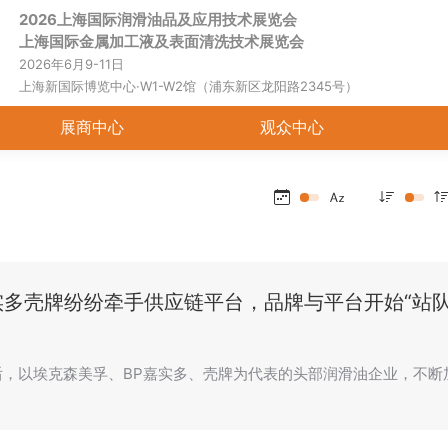
2026上海国际润滑油品及应用技术展览会
首页
关于展会
展商中心
观
上海国际金属加工液及表面清洗技术展览会
2026年6月9-11日
上海新国际博览中心·W1-W2馆（浦东新区龙阳路2345号）
展商中心
观众中心
实多壳牌纷纷牵手供应链平台，品牌与平台开始“站队
之后，以埃克森美孚、BP嘉实多、壳牌为代表的头部润滑油企业，不