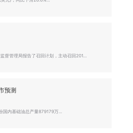
监督管理局报告了召回计划，主动召回201…
市预测
国内基础油总产量879179万…