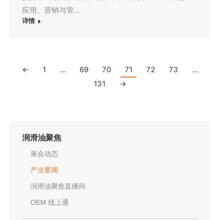
应用、营销与管…
详情
←
1
…
69
70
71
72
73
…
131
→
润滑油聚焦
展会动态
产业要闻
润滑油聚焦直播间
OEM 线上通