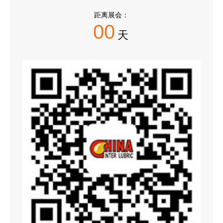
距离展会：
00
天