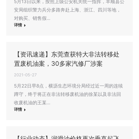
5月13日以来，按照上级公安机关统一指挥，丰顺县公
安局组织警力兵分多路奔赴上海、浙江、四川等地，
对购买、销售假…
详情
【资讯速递】东莞查获特大非法转移处
置废机油案，30多家汽修厂涉案
2021-05-27
5月22日早8点，横沥生态环境分局经过近一周的连续
蹲守，终于将正在非法转移废机油的徐某以及非法回
收废机油的王某…
详情
【行业动态】润滑油价格再次垂直起飞