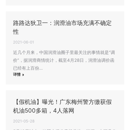
路路达狄卫一：润滑油市场充满不确定
性
2021-06-01
近几个月来，中国润滑油圈子里最关注的事情就是“调
价”，据润滑商情统计，截至4月28日，润滑油调价函
已经有上百份…
详情
【假机油】曝光！广东梅州警方缴获假
机油500多箱，4人落网
2021-05-28