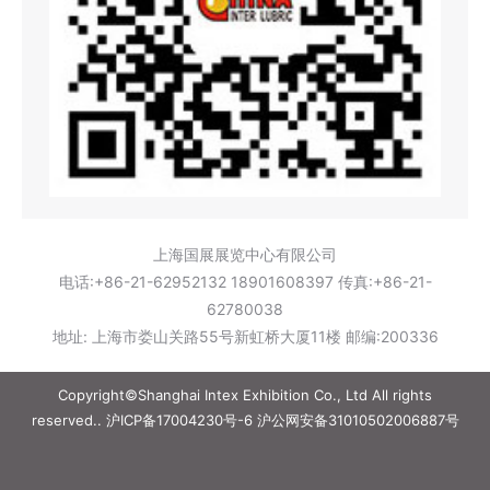
上海国展展览中心有限公司
电话:+86-21-62952132 18901608397 传真:+86-21-
62780038
地址: 上海市娄山关路55号新虹桥大厦11楼 邮编:200336
Copyright©Shanghai Intex Exhibition Co., Ltd All rights
reserved..
沪ICP备17004230号-6
沪公网安备31010502006887号