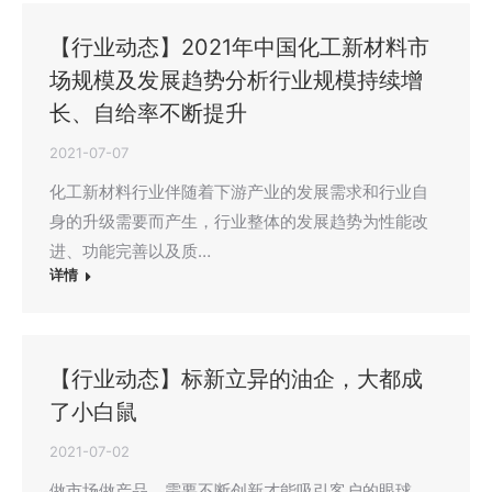
【行业动态】2021年中国化工新材料市
场规模及发展趋势分析行业规模持续增
长、自给率不断提升
2021-07-07
化工新材料行业伴随着下游产业的发展需求和行业自
身的升级需要而产生，行业整体的发展趋势为性能改
进、功能完善以及质…
详情
【行业动态】标新立异的油企，大都成
了小白鼠
2021-07-02
做市场做产品，需要不断创新才能吸引客户的眼球，