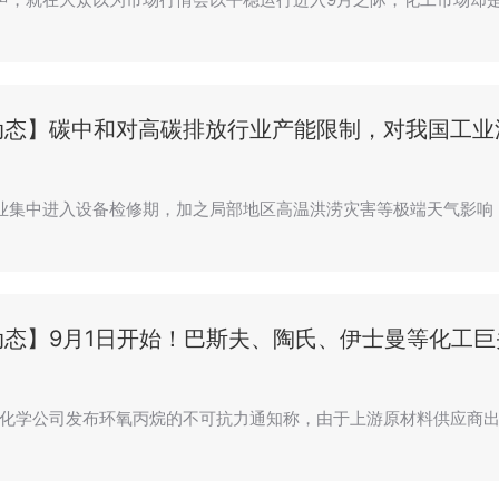
动态】碳中和对高碳排放行业产能限制，对我国工业
业集中进入设备检修期，加之局部地区高温洪涝灾害等极端天气影响
动态】9月1日开始！巴斯夫、陶氏、伊士曼等化工
化学公司发布环氧丙烷的不可抗力通知称，由于上游原材料供应商出