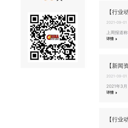
【行业
2021-09-01
上周报道称
详情
【新闻
2021-09-01
2021年
详情
【行业