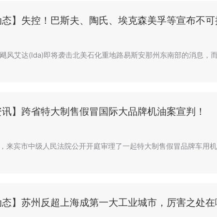
动态】失控！巴斯夫、陶氏、埃克森美孚等宣布不可
飓风艾达(Ida)即将袭击北美石化重地路易斯安那州东南部的消息，
资讯】跨省特大制售假冒国际大品牌机油案宣判！
3月，来宾市中级人民法院公开开庭审理了一起特大制售假冒品牌车用
动态】苏州反超上海成第一大工业城市，厉害之处在