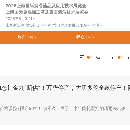
2026上海国际润滑油品及应用技术展览会
首页
关于展会
展商中心
观
上海国际金属加工液及表面清洗技术展览会
2026年6月9-11日
上海新国际博览中心·W1-W2馆（浦东新区龙阳路2345号）
展商中心
观众中心
态】金九“断供”！万华停产，大唐多伦全线停车！限
价格调控+限产50%！ 前不久，关于上半年能耗双控的晴雨表出炉