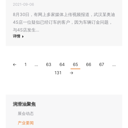
2021-09-06
8月30日，有网上多家媒体上传视频报道，武汉某奥迪
4S店一位疑似已经订车的客户，因为车辆订金问题，
与4S店发生…
详情
←
1
…
63
64
65
66
67
…
131
→
润滑油聚焦
展会动态
产业要闻