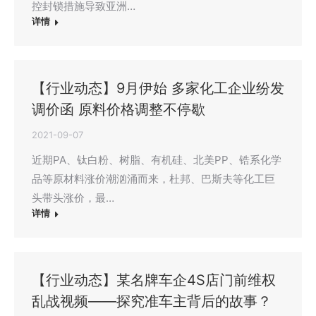
控封锁措施导致亚洲…
详情
【行业动态】9月伊始 多家化工企业纷发
调价函 原料价格调整不停歇
2021-09-07
近期PA、钛白粉、树脂、有机硅、北美PP、锆系化学
品等原材料涨价潮汹涌而来，杜邦、巴斯夫等化工巨
头带头涨价，最…
详情
【行业动态】某名牌车企4S店门前维权
乱战视频——探究准车主背后的故事？