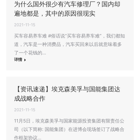
为什么国外很少有汽车修理厂？国内却
遍地都是，其中的原因很现实
2021-11-15
买车容易养车难 #俗话说“买车容易养车难”，我们都知
道，汽车是一种消费品，汽车买回来以后就意味着多
了一个花钱的…
详情
【资讯速递】埃克森美孚与国能集团达
成战略合作
2021-11-15
11月5日，埃克森美孚与国家能源投资集团有限责任公
司（以下简称: 国能集团）在进博会现场签订了战略合
作框架协议…