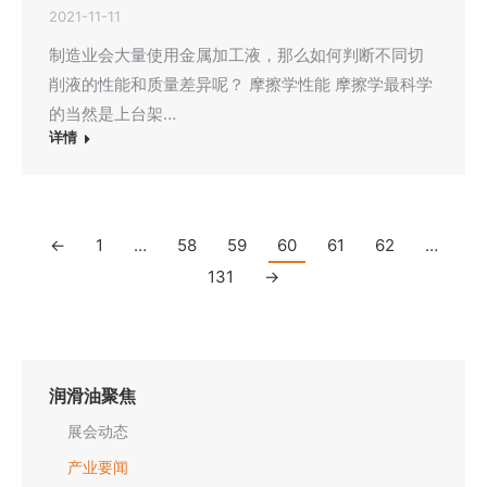
2021-11-11
制造业会大量使用金属加工液，那么如何判断不同切
削液的性能和质量差异呢？ 摩擦学性能 摩擦学最科学
的当然是上台架…
详情
←
1
…
58
59
60
61
62
…
131
→
润滑油聚焦
展会动态
产业要闻