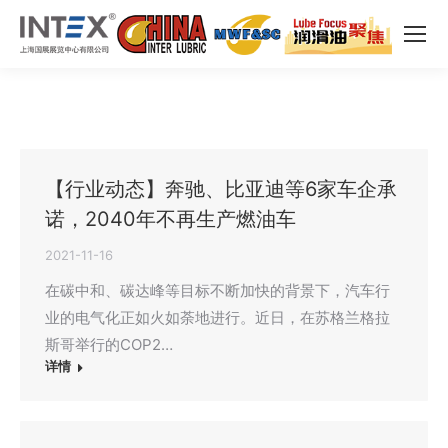
【行业动态】奔驰、比亚迪等6家车企承
诺，2040年不再生产燃油车
2021-11-16
在碳中和、碳达峰等目标不断加快的背景下，汽车行
业的电气化正如火如荼地进行。近日，在苏格兰格拉
斯哥举行的COP2…
详情