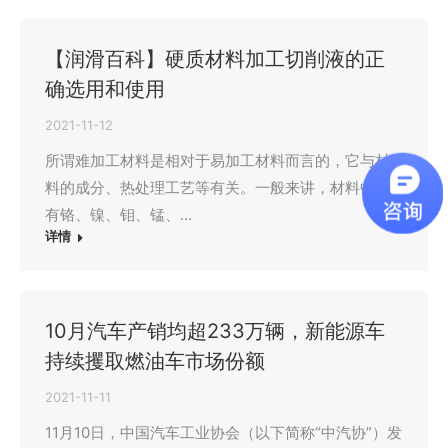
【润滑百科】硬质材料加工切削液的正
确选用和使用
2021-11-12
所谓难加工材料是相对于易加工材料而言的，它与材
料的成分、热处理工艺等有关。一般来讲，材料中含
有铬、镍、钼、锰、…
详情
10月汽车产销均超233万辆，新能源车
持续攫取燃油车市场份额
2021-11-11
11月10日，中国汽车工业协会（以下简称“中汽协”）发