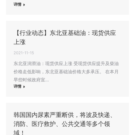
详情
【行业动态】东北亚基础油：现货供应
上涨
2021-11-15
东北亚润滑油：现货供应上涨 受现货供应提升及柴油
价格走低影响，东北亚基础油价格大多承压。 在本月
早些时候政府宣…
详情
韩国国内尿素严重断供，将波及快递、
消防、医疗救护、公共交通等多个领
域！