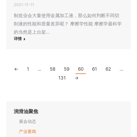
2021-11-11
制造业会大量使用金属加工液，那么如何判断不同切
削液的性能和质量差异呢？ 摩擦学性能 摩擦学最科学
的当然是上台架…
详情
←
1
…
58
59
60
61
62
…
131
→
润滑油聚焦
展会动态
产业要闻