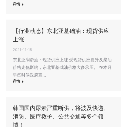
详情
【行业动态】东北亚基础油：现货供应
上涨
2021-11-15
东北亚润滑油：现货供应上涨 受现货供应提升及柴油
价格走低影响，东北亚基础油价格大多承压。 在本月
早些时候政府宣…
详情
韩国国内尿素严重断供，将波及快递、
消防、医疗救护、公共交通等多个领
域！