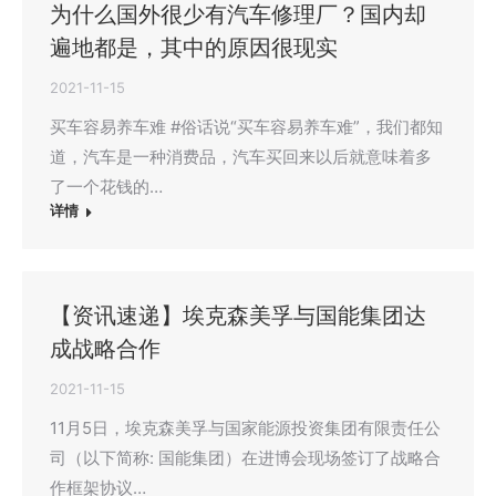
为什么国外很少有汽车修理厂？国内却
遍地都是，其中的原因很现实
2021-11-15
买车容易养车难 #俗话说“买车容易养车难”，我们都知
道，汽车是一种消费品，汽车买回来以后就意味着多
了一个花钱的…
详情
【资讯速递】埃克森美孚与国能集团达
成战略合作
2021-11-15
11月5日，埃克森美孚与国家能源投资集团有限责任公
司（以下简称: 国能集团）在进博会现场签订了战略合
作框架协议…