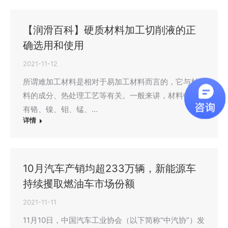
【润滑百科】硬质材料加工切削液的正
确选用和使用
2021-11-12
所谓难加工材料是相对于易加工材料而言的，它与材
料的成分、热处理工艺等有关。一般来讲，材料中含
有铬、镍、钼、锰、…
详情
10月汽车产销均超233万辆，新能源车
持续攫取燃油车市场份额
2021-11-11
11月10日，中国汽车工业协会（以下简称“中汽协”）发