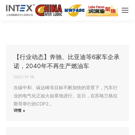
【行业动态】奔驰、比亚迪等6家车企承
诺，2040年不再生产燃油车
2021-11-16
在碳中和、碳达峰等目标不断加快的背景下，汽车行
业的电气化正如火如荼地进行。近日，在苏格兰格拉
斯哥举行的COP2…
详情