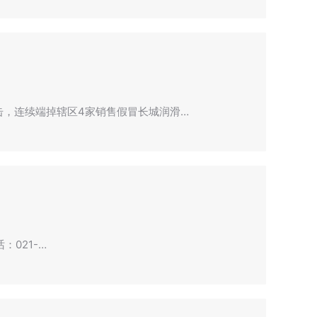
击，连续端掉辖区4家销售假冒长城润滑…
话：021-…