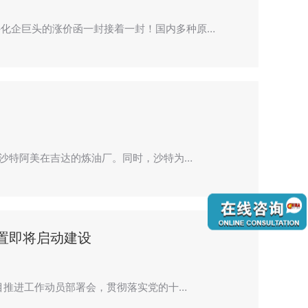
化企巨头的涨价函一封接着一封！国内多种原…
了沙特阿美在吉达的炼油厂。同时，沙特为…
置即将启动建设
项目推进工作动员部署会，贯彻落实党的十…