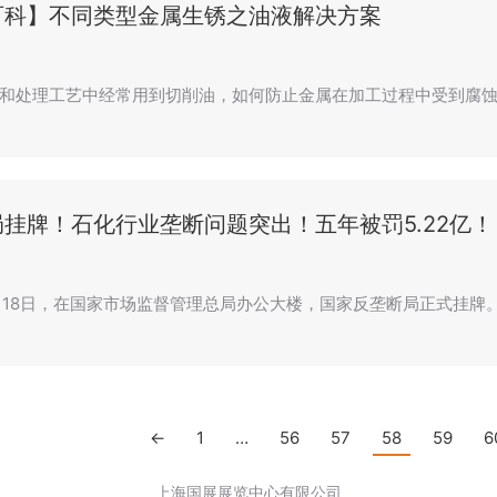
百科】不同类型金属生锈之油液解决方案
和处理工艺中经常用到切削油，如何防止金属在加工过程中受到腐蚀
挂牌！石化行业垄断问题突出！五年被罚5.22亿！
11月18日，在国家市场监督管理总局办公大楼，国家反垄断局正式挂牌
←
1
…
56
57
58
59
6
上海国展展览中心有限公司