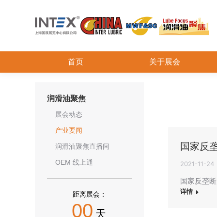
首页
关于展会
润滑油聚焦
展会动态
产业要闻
国家反
润滑油聚焦直播间
OEM 线上通
2021-11-24
国家反垄断
详情
距离展会：
00
天