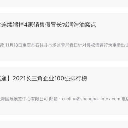
柱连续端掉4家销售假冒长城润滑油窝点
读 11月18日重庆市石柱县市场监管局近日针对侵权假冒行为重拳出
递】2021长三角企业100强排行榜
国展展览中心有限公司 邮箱：caolina@shanghai-intex.com 电