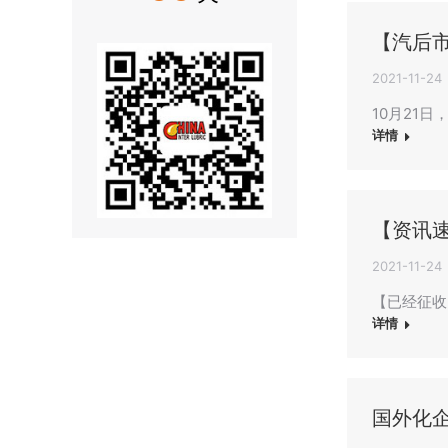
【汽后市
2021-11-24
10月21
详情
【资讯
2021-11-24
【已经征收
详情
国外化企