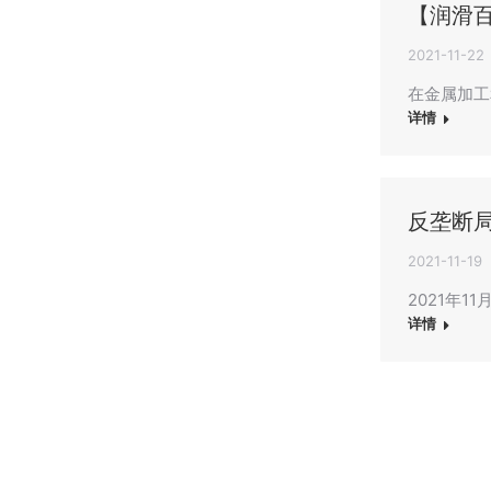
【润滑
2021-11-22
在金属加工
详情
反垄断局
2021-11-19
2021年
详情