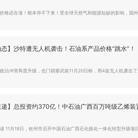
价格还在涨！根本停不下来！受全球天然气和能源短缺的影响，国外
动态】沙特遭无人机袭击！石油系产品价格“跳水”！
政治冲突再度升级，也门胡塞武装11月20日称，用4架无人机袭击
速递】总投资约370亿！中石油广西百万吨级乙烯装
读 11月18日，钦州市召开中国石油广西石化炼化一体化转型升级