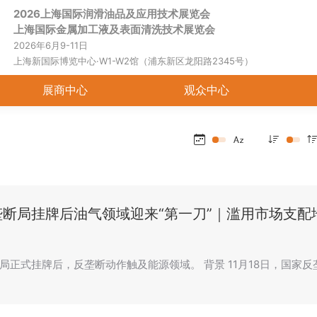
2026上海国际润滑油品及应用技术展览会
首页
关于展会
展商中心
观
上海国际金属加工液及表面清洗技术展览会
2026年6月9-11日
上海新国际博览中心·W1-W2馆（浦东新区龙阳路2345号）
展商中心
观众中心
垄断局挂牌后油气领域迎来“第一刀”｜滥用市场支配
局正式挂牌后，反垄断动作触及能源领域。 背景 11月18日，国家