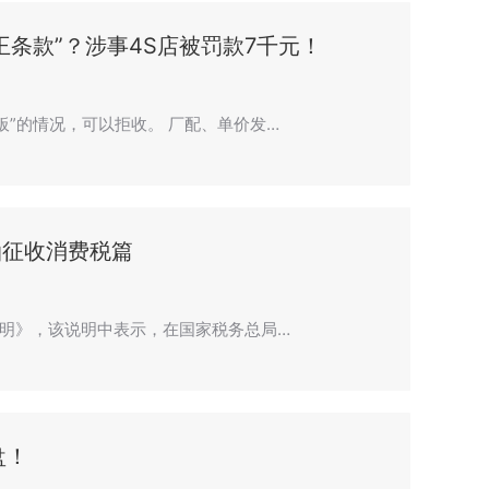
条款”？涉事4S店被罚款7千元！
板”的情况，可以拒收。 厂配、单价发…
油征收消费税篇
说明》，该说明中表示，在国家税务总局…
盘！