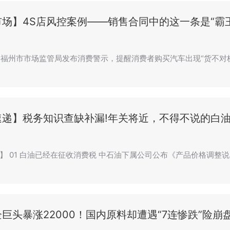
场】4S店风控案例——销售合同中的这一条是“霸王
日，福州市市场监管局发布消费警示，提醒消费者购买汽车出现“货不对
速递】税务知识查缺补漏!年关将近，不得不说的白
】 01 白油已经在征收消费税 中石油下属公司公布《产品价格调整
巨头暴涨22000！国内原料却遭遇“7连惨跌”险崩