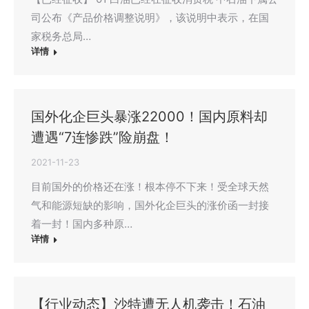
司公布《产品价格调整说明》，该说明中表示，在国
家税务总局…
详情
国外化企巨头暴涨22000！国内原料却
遭遇“7连惨跌”险崩盘！
2021-11-23
目前国外的价格还在涨！根本停不下来！受全球天然
气和能源短缺的影响，国外化企巨头的涨价函一封接
着一封！国内多种原…
详情
【行业动态】沙特遭无人机袭击！石油