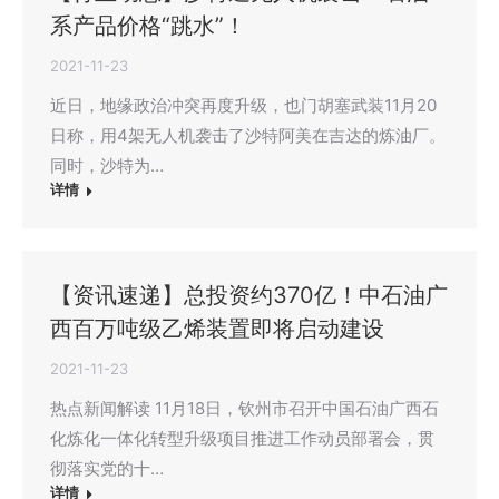
系产品价格“跳水”！
2021-11-23
近日，地缘政治冲突再度升级，也门胡塞武装11月20
日称，用4架无人机袭击了沙特阿美在吉达的炼油厂。
同时，沙特为…
详情
【资讯速递】总投资约370亿！中石油广
西百万吨级乙烯装置即将启动建设
2021-11-23
热点新闻解读 11月18日，钦州市召开中国石油广西石
化炼化一体化转型升级项目推进工作动员部署会，贯
彻落实党的十…
详情