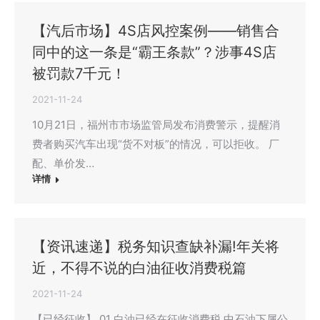
【汽后市场】4S店风控案例——销售合
同中的这一条是“霸王条款”？涉事4S店
被罚款7千元！
2021-11-24
10月21日，福州市市场监管局发布消费警示，提醒消
费者购买汽车出现“货不对板”的情况，可以拒收。 厂
配、单价发…
详情
【资讯速递】税务知识查缺补漏!年关将
近，不得不说的白油征收消费税篇
2021-11-24
【已经征收】 01 白油已经在征收消费税 中石油下属公