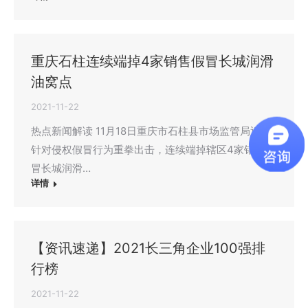
重庆石柱连续端掉4家销售假冒长城润滑
油窝点
2021-11-22
热点新闻解读 11月18日重庆市石柱县市场监管局近日
针对侵权假冒行为重拳出击，连续端掉辖区4家销售假
冒长城润滑…
详情
【资讯速递】2021长三角企业100强排
行榜
2021-11-22