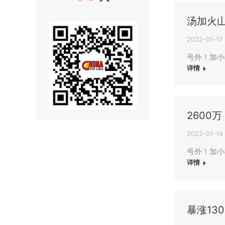
汤加火山
2022-01-17
号外！加小
详情
2600
2022-01-14
号外！加小
详情
暴涨13