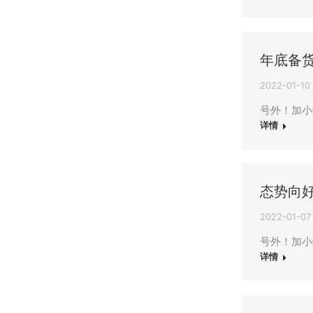
年底备
2022-01-10
号外！加小编
详情
态势向好
2022-01-07
号外！加小
详情