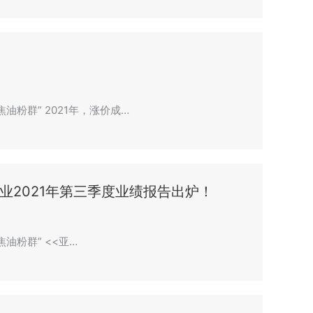
油粉群” 2021年，涨价成…
业2021年第三季度业绩报告出炉！
油粉群” <<亚…