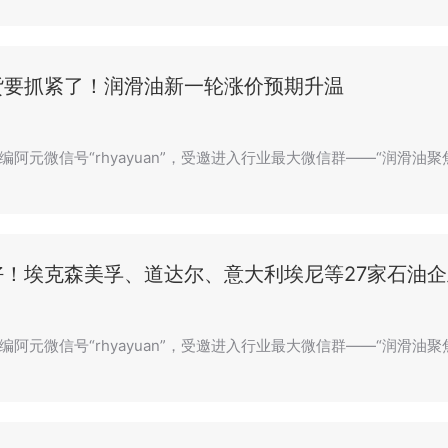
货要抓紧了！润滑油新一轮涨价预期升温
阿元微信号“rhyayuan”，受邀进入行业最大微信群——“润滑油聚焦
！埃克森美孚、道达尔、意大利埃尼等27家石油企
编阿元微信号“rhyayuan”，受邀进入行业最大微信群——“润滑油聚焦