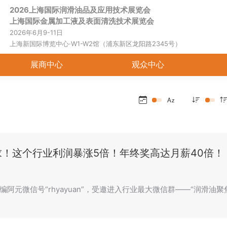
2026上海国际润滑油品及应用技术展览会
首页
关于展会
展商中心
观
上海国际金属加工液及表面清洗技术展览会
2026年6月9-11日
上海新国际博览中心·W1-W2馆（浦东新区龙阳路2345号）
展商中心
观众中心
求！这个行业利润暴涨5倍！年终奖高达月薪40倍！
编阿元微信号“rhyayuan”，受邀进入行业最大微信群——“润滑油