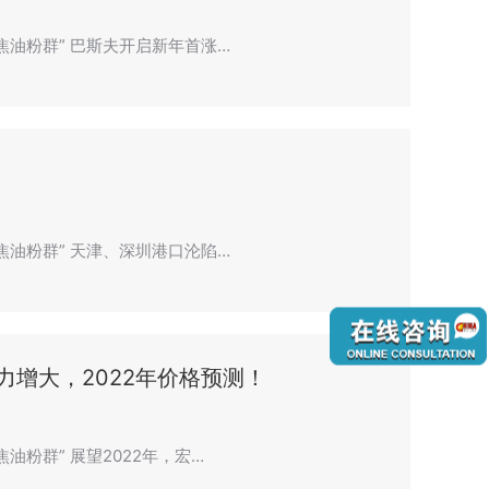
聚焦油粉群” 巴斯夫开启新年首涨…
聚焦油粉群” 天津、深圳港口沦陷…
力增大，2022年价格预测！
油粉群” 展望2022年，宏…