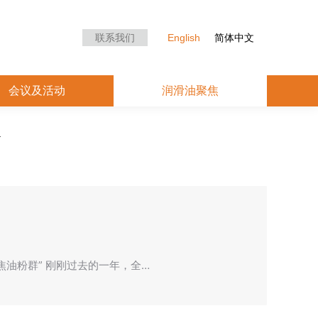
众中心
会议及活动
润滑油聚焦
联系我们
English
简体中文
会议及活动
润滑油聚焦
聚焦油粉群” 刚刚过去的一年，全…