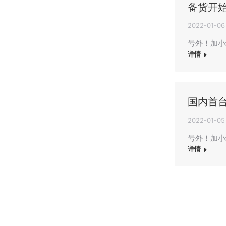
备货开始
2022-01-06
号外！加小
详情
国内首
2022-01-05
号外！加小编
详情