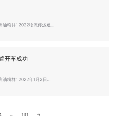
油粉群” 2022物流停运通…
置开车成功
粉群” 2022年1月3日…
4
…
131
→