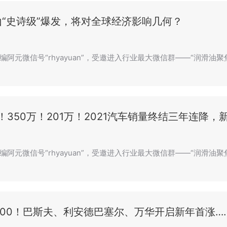
“史诗级”爆发，将对全球经济影响几何？
编阿元微信号“rhyayuan”，受邀进入行业最大微信群——“润滑油聚
万！350万！201万！2021汽车销量终结三年连降
编阿元微信号“rhyayuan”，受邀进入行业最大微信群——“润滑油
000！巴斯夫、利安德巴塞尔、万华开启新年首涨…