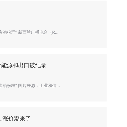
焦油粉群” 新西兰广播电台（R…
，新能源和出口破纪录
聚焦油粉群” 图片来源：工业和信…
…涨价潮来了