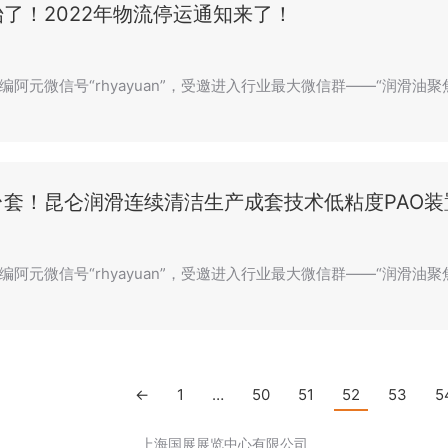
了！2022年物流停运通知来了！
编阿元微信号“rhyayuan”，受邀进入行业最大微信群——“润滑油聚焦
台套！昆仑润滑连续清洁生产成套技术低粘度PAO装
阿元微信号“rhyayuan”，受邀进入行业最大微信群——“润滑油聚焦油
←
1
…
50
51
52
53
5
上海国展展览中心有限公司