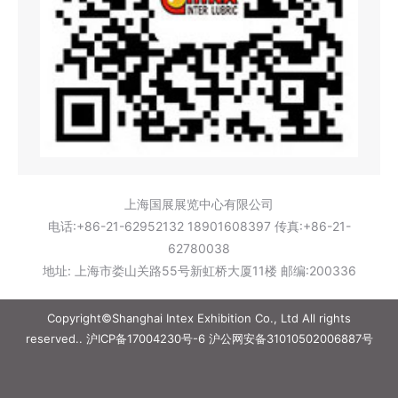
上海国展展览中心有限公司
电话:+86-21-62952132 18901608397 传真:+86-21-
62780038
地址: 上海市娄山关路55号新虹桥大厦11楼 邮编:200336
Copyright©Shanghai Intex Exhibition Co., Ltd All rights
reserved..
沪ICP备17004230号-6
沪公网安备31010502006887号