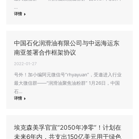
…
详情
中国石化润滑油有限公司与中远海运东
南亚签署合作框架协议
2022-01-27
号外！加小编阿元微信号“rhyayuan”，受邀进入行业
最大微信群——“润滑油聚焦油粉群” 1月26日，中国
石…
详情
埃克森美孚官宣“2050年净零”！计划在
未来6年内，共支出150亿美元用于绿色