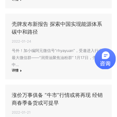
壳牌发布新报告 探索中国实现能源体系
碳中和路径
2022-01-24
号外！加小编阿元微信号“rhyayuan”，受邀进入行业
最大微信群——“润滑油聚焦油粉群” 1月17日，壳牌
中…
详情
涨价万事俱备 “牛市”行情或将再现 经销
商春季备货或可提早
2022-01-21