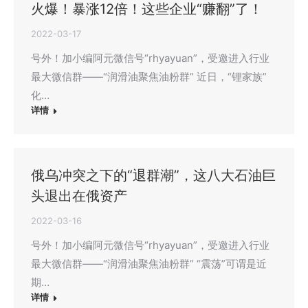
火爆！暴涨12倍！这些企业“赚翻”了！
2022-03-17
号外！加小编阿元微信号“rhyayuan”，受邀进入行业
最大微信群——“润滑油聚焦油粉群” 近日，“锂家族”
化…
详情
俄乌冲突之下的“退群潮”，这八大石油巨
头退出在俄资产
2022-03-16
号外！加小编阿元微信号“rhyayuan”，受邀进入行业
最大微信群——“润滑油聚焦油粉群” “震荡”可谓是近
期…
详情