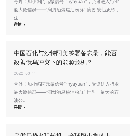
号外！加小编阿元微信号“rhyayuan”，受邀进入行业
最大微信群——“润滑油聚焦油粉群” 摘要 安迅思称，
亚…
详情
中国石化与沙特阿美签署备忘录，能否
改善俄乌冲突下的能源危机？
2022-03-11
号外！加小编阿元微信号“rhyayuan”，受邀进入行业
最大微信群——“润滑油聚焦油粉群” 世界上最大的石
油公…
详情
乌俄局势出现转机，全球股市集体上