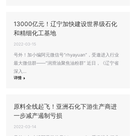
13000亿元！辽宁加快建设世界级石化
和精细化工基地
2022-03-15
号外！加小编阿元微信号“rhyayuan”，受邀进入行业
最大微信群——“润滑油聚焦油粉群” 近日，《辽宁省
深入…
详情
原料全线起飞！亚洲石化下游生产商进
一步减产遏制亏损
2022-03-14