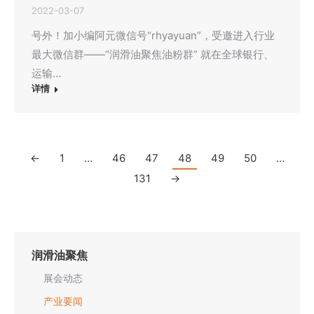
2022-03-07
号外！加小编阿元微信号“rhyayuan”，受邀进入行业
最大微信群——“润滑油聚焦油粉群” 就在全球银行、
运输…
详情
←
1
…
46
47
48
49
50
…
131
→
润滑油聚焦
展会动态
产业要闻