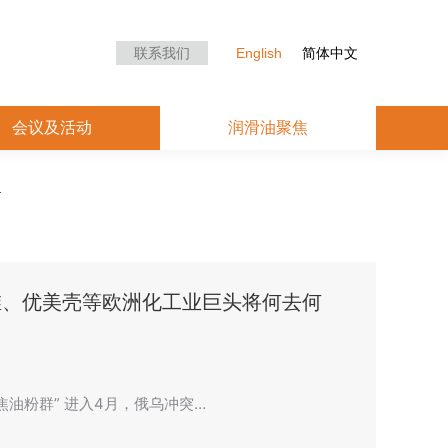
众中心
会议及活动
润滑油聚焦
联系我们
English
简体中文
会议及活动
润滑油聚焦
维、优美壳等欧洲化工业巨头将何去何
焦油粉群” 进入4月，俄乌冲突…