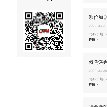
涨价加
2022-03-31
号外！加小编
详情
俄乌谈
2022-03-30
号外！加小
详情