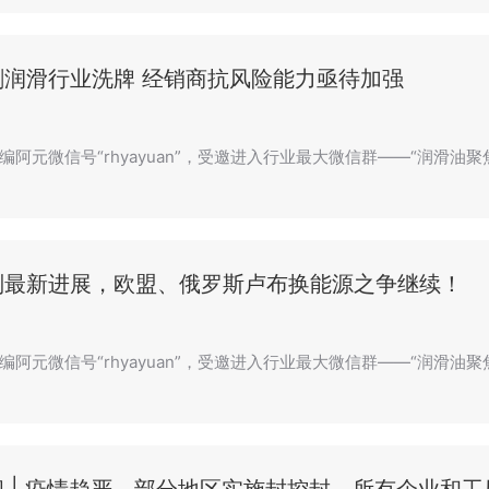
剧润滑行业洗牌 经销商抗风险能力亟待加强
阿元微信号“rhyayuan”，受邀进入行业最大微信群——“润滑油聚焦
判最新进展，欧盟、俄罗斯卢布换能源之争继续！
编阿元微信号“rhyayuan”，受邀进入行业最大微信群——“润滑油聚焦