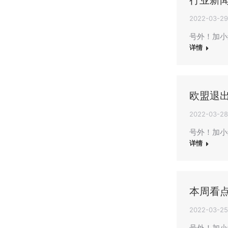
行业新闻
2022-03-29
号外！加小编
详情
欧盟退
2022-03-28
号外！加小
详情
本周看点
2022-03-25
号外！加小