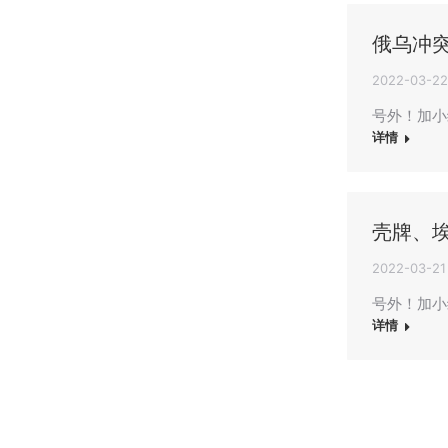
俄乌冲
2022-03-22
号外！加小
详情
壳牌、
2022-03-21
号外！加小
详情