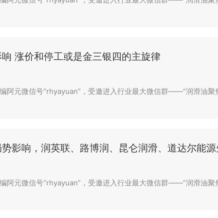
影响 涨价和停工或是金三银四的主旋律
编阿元微信号“rhyayuan”，受邀进入行业最大微信群——“润滑油
局势影响，润英联、路博润、昆仑润滑、道达尔能源
编阿元微信号“rhyayuan”，受邀进入行业最大微信群——“润滑油