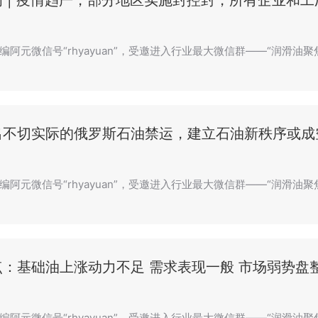
 | 疫情趋严，部分地区实施封控封，所有企业和
阿元微信号“rhyayuan”，受邀进入行业最大微信群——“润滑油聚焦
出不切实际的俄罗斯石油禁运，建立石油新秩序或成
编阿元微信号“rhyayuan”，受邀进入行业最大微信群——“润滑油
：基础油上涨动力不足 需求表现一般 市场弱势盘
编阿元微信号“rhyayuan”，受邀进入行业最大微信群——“润滑油聚