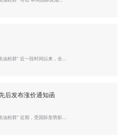
聚焦油粉群” 近一段时间以来，全…
先后发布涨价通知函
聚焦油粉群” 近期，受国际形势影…