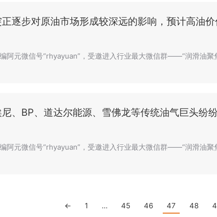
突正逐步对原油市场形成较深远的影响，预计高油价
编阿元微信号“rhyayuan”，受邀进入行业最大微信群——“润滑油
埃尼、BP、道达尔能源、雪佛龙等传统油气巨头纷
编阿元微信号“rhyayuan”，受邀进入行业最大微信群——“润滑油
←
1
…
45
46
47
48
4