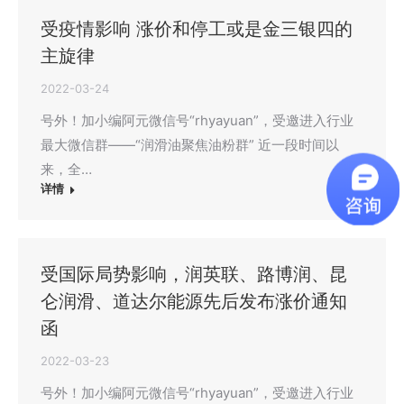
受疫情影响 涨价和停工或是金三银四的
主旋律
2022-03-24
号外！加小编阿元微信号“rhyayuan”，受邀进入行业
最大微信群——“润滑油聚焦油粉群” 近一段时间以
来，全…
详情
受国际局势影响，润英联、路博润、昆
仑润滑、道达尔能源先后发布涨价通知
函
2022-03-23
号外！加小编阿元微信号“rhyayuan”，受邀进入行业