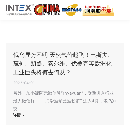
俄乌局势不明 天然气价起飞！巴斯夫、
赢创、朗盛、索尔维、优美壳等欧洲化
工业巨头将何去何从？
2022-04-01
号外！加小编阿元微信号“rhyayuan”，受邀进入行业
最大微信群——“润滑油聚焦油粉群” 进入4月，俄乌冲
突…
详情