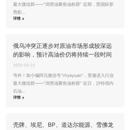
最大微信群——“润滑油聚焦油粉群” 近期，受国际形
势影…
详情
俄乌冲突正逐步对原油市场形成较深远
的影响，预计高油价仍将持续一段时间
2022-03-22
号外！加小编阿元微信号“rhyayuan”，受邀进入行业
最大微信群——“润滑油聚焦油粉群” 近日，沙特境内
石油…
详情
壳牌、埃尼、BP、道达尔能源、雪佛龙