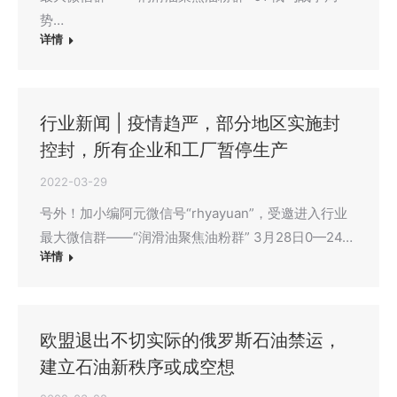
势…
详情
行业新闻 | 疫情趋严，部分地区实施封
控封，所有企业和工厂暂停生产
2022-03-29
号外！加小编阿元微信号“rhyayuan”，受邀进入行业
最大微信群——“润滑油聚焦油粉群” 3月28日0—24…
详情
欧盟退出不切实际的俄罗斯石油禁运，
建立石油新秩序或成空想