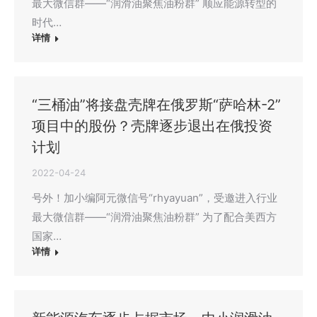
最大微信群——“润滑油聚焦油粉群” 顺应能源转型的
时代…
详情
“三桶油”将接盘壳牌在俄罗斯“萨哈林-2”
项目中的股份？壳牌逐步退出在俄投资
计划
2022-04-24
号外！加小编阿元微信号“rhyayuan”，受邀进入行业
最大微信群——“润滑油聚焦油粉群” 为了配合美西方
国家…
详情