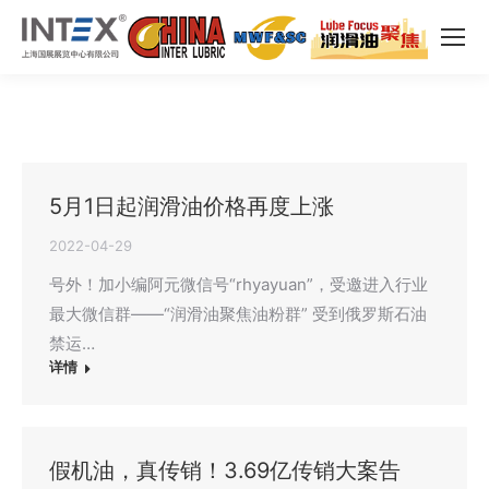
5月1日起润滑油价格再度上涨
2022-04-29
号外！加小编阿元微信号“rhyayuan”，受邀进入行业
最大微信群——“润滑油聚焦油粉群” 受到俄罗斯石油
禁运…
详情
假机油，真传销！3.69亿传销大案告