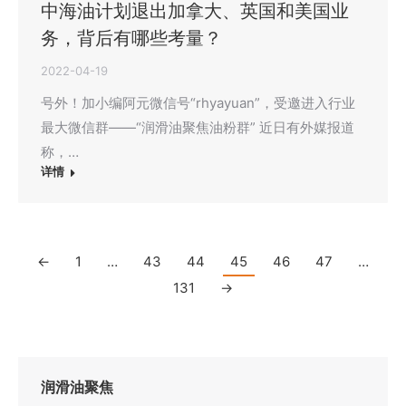
中海油计划退出加拿大、英国和美国业
务，背后有哪些考量？
2022-04-19
号外！加小编阿元微信号“rhyayuan”，受邀进入行业
最大微信群——“润滑油聚焦油粉群” 近日有外媒报道
称，…
详情
←
1
…
43
44
45
46
47
…
131
→
润滑油聚焦