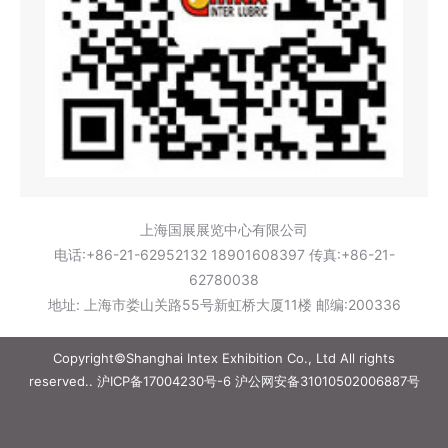
上海国展展览中心有限公司
电话:+86-21-62952132 18901608397 传真:+86-21-
62780038
地址: 上海市娄山关路55号新虹桥大厦11楼 邮编:200336
Copyright©Shanghai Intex Exhibition Co., Ltd All rights
reserved..
沪ICP备17004230号-6
沪公网安备31010502006887号