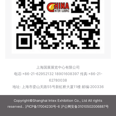
上海国展展览中心有限公司
电话:+86-21-62952132 18901608397 传真:+86-21-
62780038
地址: 上海市娄山关路55号新虹桥大厦11楼 邮编:200336
Copyright©Shanghai Intex Exhibition Co., Ltd All rights
reserved..
沪ICP备17004230号-6
沪公网安备31010502006887号