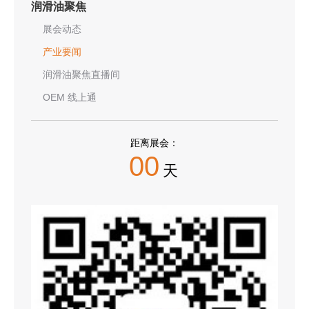
润滑油聚焦
展会动态
产业要闻
润滑油聚焦直播间
OEM 线上通
距离展会：
00
天