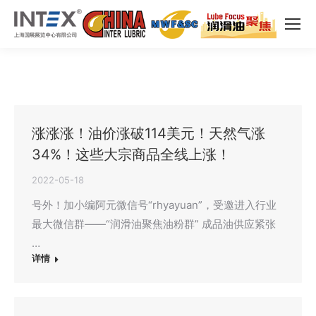
涨涨涨！油价涨破114美元！天然气涨
34%！这些大宗商品全线上涨！
2022-05-18
号外！加小编阿元微信号“rhyayuan”，受邀进入行业
最大微信群——“润滑油聚焦油粉群” 成品油供应紧张
…
详情