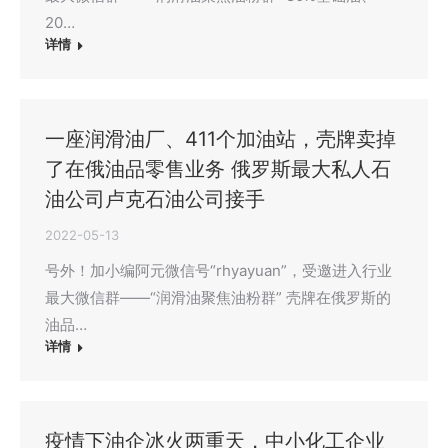
20…
详情
一座润滑油厂、411个加油站，壳牌卖掉
了在俄油品零售业务 俄罗斯最大私人石
油公司卢克石油公司接手
2022-05-13
号外！加小编阿元微信号“rhyayuan”，受邀进入行业
最大微信群——“润滑油聚焦油粉群” 壳牌在俄罗斯的
油品…
详情
疫情下油企冰火两重天，中小化工企业