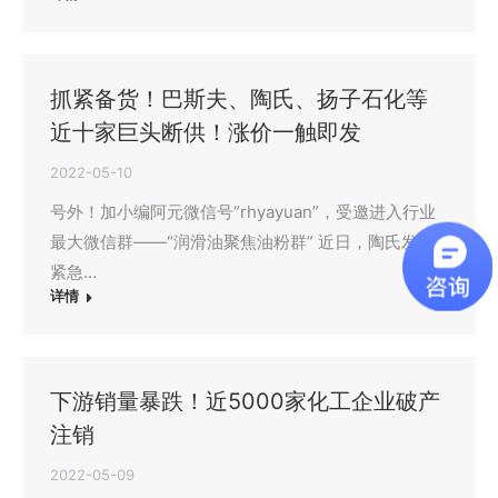
抓紧备货！巴斯夫、陶氏、扬子石化等
近十家巨头断供！涨价一触即发
2022-05-10
号外！加小编阿元微信号“rhyayuan”，受邀进入行业
最大微信群——“润滑油聚焦油粉群” 近日，陶氏发布
紧急…
详情
下游销量暴跌！近5000家化工企业破产
注销
2022-05-09