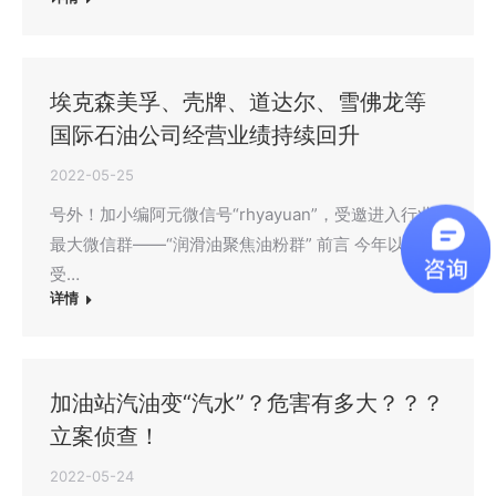
埃克森美孚、壳牌、道达尔、雪佛龙等
国际石油公司经营业绩持续回升
2022-05-25
号外！加小编阿元微信号“rhyayuan”，受邀进入行业
最大微信群——“润滑油聚焦油粉群” 前言 今年以来，
受…
详情
加油站汽油变“汽水”？危害有多大？？？
立案侦查！
2022-05-24