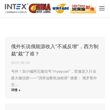
俄外长说俄能源收入“不减反增”，西方制
裁“裁”了谁？
2022-06-06
号外！加小编阿元微信号“rhyayuan”，受邀进入行业
最大微信群——“润滑油聚焦油粉群” 摘要： 俄罗斯外
交…
详情