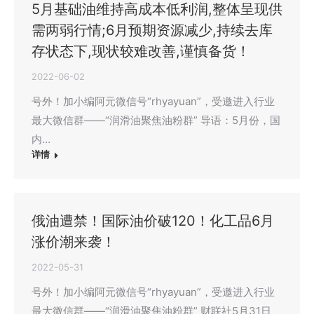
5月基础油维持高成本低利润,整体呈现供
需两弱行情;6月预期资源减少,持续去库
存状态下,现状较难改善,谨慎备货！
2022-06-02
号外！加小编阿元微信号“rhyayuan”，受邀进入行业
最大微信群——“润滑油聚焦油粉群” 导语：5月份，国
内…
详情
俄油遭禁！国际油价破120！化工品6月
涨价潮来袭！
2022-05-31
号外！加小编阿元微信号“rhyayuan”，受邀进入行业
最大微信群——“润滑油聚焦油粉群” 财联社5月31日