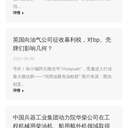
消…
详情
英国向油气公司征收暴利税，对bp、壳
牌们影响几何？
2022-05-30
号外！加小编阿元微信号“rhyayuan”，受邀进入行业
最大微信群——“润滑油聚焦油粉群” 图片来源：图虫
创意…
详情
中国兵器工业集团动力院华柴公司在工
程机械用柴油机、船用舷外机领域取得