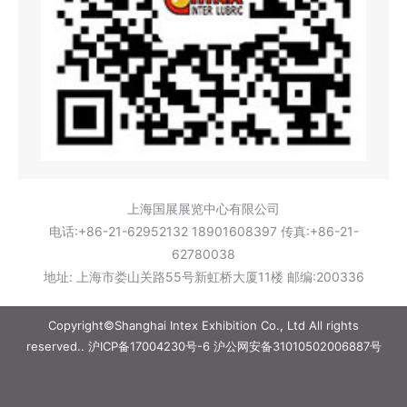
上海国展展览中心有限公司
电话:+86-21-62952132 18901608397 传真:+86-21-
62780038
地址: 上海市娄山关路55号新虹桥大厦11楼 邮编:200336
Copyright©Shanghai Intex Exhibition Co., Ltd All rights
reserved..
沪ICP备17004230号-6
沪公网安备31010502006887号