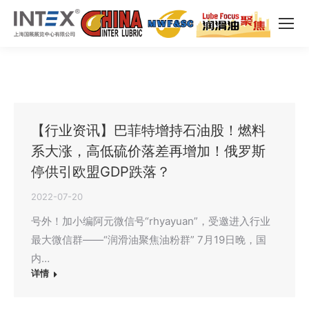
【行业资讯】巴菲特增持石油股！燃料
系大涨，高低硫价落差再增加！俄罗斯
停供引欧盟GDP跌落？
2022-07-20
号外！加小编阿元微信号“rhyayuan”，受邀进入行业
最大微信群——“润滑油聚焦油粉群” 7月19日晚，国
内…
详情