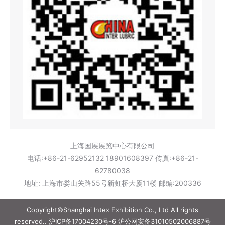
上海国展展览中心有限公司
电话:+86-21-62952132 18901608397 传真:+86-21-
62780038
地址: 上海市娄山关路55号新虹桥大厦11楼 邮编:200336
Copyright©Shanghai Intex Exhibition Co., Ltd All rights
reserved..
沪ICP备17004230号-6
沪公网安备31010502006887号