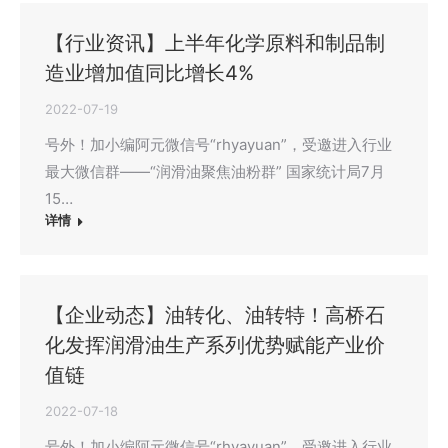
【行业资讯】上半年化学原料和制品制
造业增加值同比增长4%
2022-07-19
号外！加小编阿元微信号“rhyayuan”，受邀进入行业
最大微信群——“润滑油聚焦油粉群” 国家统计局7月
15…
详情
【企业动态】油转化、油转特！高桥石
化发挥润滑油生产系列优势赋能产业价
值链
2022-07-18
号外！加小编阿元微信号“rhyayuan”，受邀进入行业