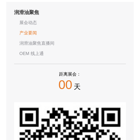
润滑油聚焦
展会动态
产业要闻
润滑油聚焦直播间
OEM 线上通
距离展会：
00
天