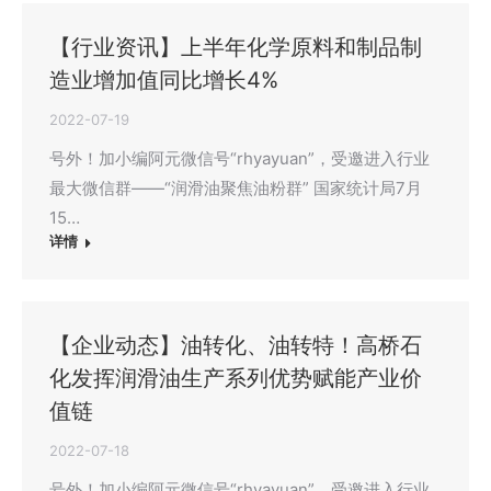
【行业资讯】上半年化学原料和制品制
造业增加值同比增长4%
2022-07-19
号外！加小编阿元微信号“rhyayuan”，受邀进入行业
最大微信群——“润滑油聚焦油粉群” 国家统计局7月
15…
详情
【企业动态】油转化、油转特！高桥石
化发挥润滑油生产系列优势赋能产业价
值链
2022-07-18
号外！加小编阿元微信号“rhyayuan”，受邀进入行业