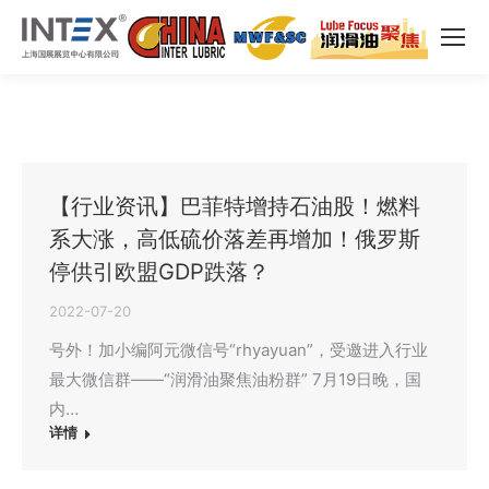
【行业资讯】巴菲特增持石油股！燃料
系大涨，高低硫价落差再增加！俄罗斯
停供引欧盟GDP跌落？
2022-07-20
号外！加小编阿元微信号“rhyayuan”，受邀进入行业
最大微信群——“润滑油聚焦油粉群” 7月19日晚，国
内…
详情