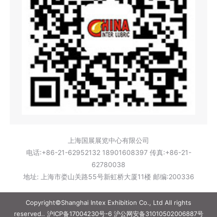
上海国展展览中心有限公司
电话:+86-21-62952132 18901608397 传真:+86-21-
62780038
地址: 上海市娄山关路55号新虹桥大厦11楼 邮编:200336
Copyright©Shanghai Intex Exhibition Co., Ltd All rights
reserved..
沪ICP备17004230号-6
沪公网安备31010502006887号