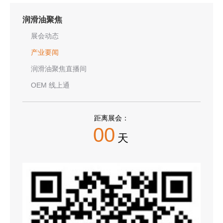
润滑油聚焦
展会动态
产业要闻
润滑油聚焦直播间
OEM 线上通
距离展会：
00
天