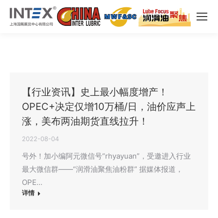
【行业资讯】史上最小幅度增产！
OPEC+决定仅增10万桶/日，油价应声上
涨，美布两油期货直线拉升！
2022-08-04
号外！加小编阿元微信号“rhyayuan”，受邀进入行业
最大微信群——“润滑油聚焦油粉群” 据媒体报道，
OPE…
详情