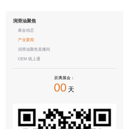
润滑油聚焦
展会动态
产业要闻
润滑油聚焦直播间
OEM 线上通
距离展会：
00
天